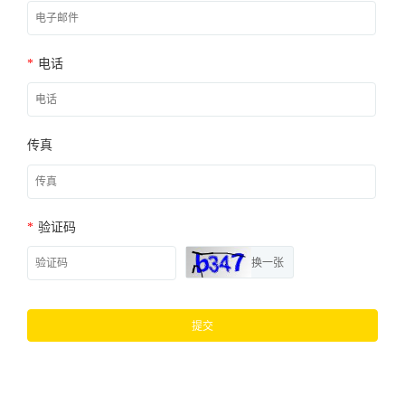
*
电话
传真
*
验证码
换一张
提交