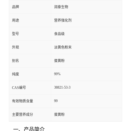
品牌
润泰生物
用途
营养强化剂
型号
食品级
外观
淡黄色粉末
别名
蛋黄粉
99%
纯度
38821-53-3
CAS编号
99
有效物质含量
主要营养成分
蛋黄粉
一、产品简介