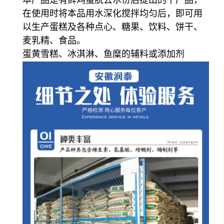
本产品是有鲜鸡蛋脱去水份后提出的干产品，
在使用时将本品用水深化搅拌均匀后，即可用
以生产蛋糕及各种点心、糖果、饮料、饼干、
麦乳精、食品。
蛋黄雪糕、冰淇淋、鱼糜的辅料或添加剂