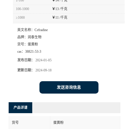
1-100
￥
14 /千克
100-1000
￥
13 /千克
≥1000
￥
11 /千克
英文名称：
Cefradine
品牌：
润泰生物
货号：
蛋黄粉
cas：
38821-53-3
发布日期：
2024-01-05
更新日期：
2024-09-18
发送咨询信息
产品详请
货号
蛋黄粉