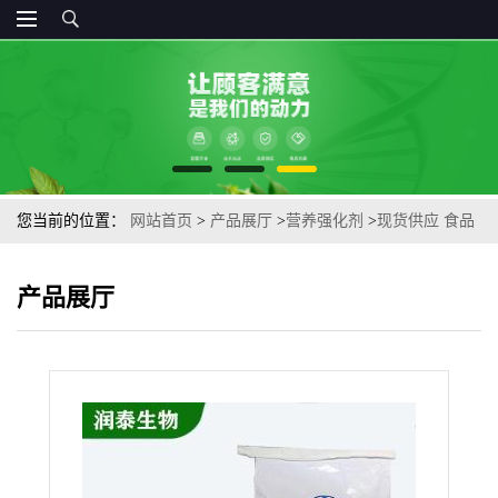
您当前的位置：
网站首页
>
产品展厅
>
营养强化剂
>
现货供应 食品
级蛋黄粉 食用营养强化剂
产品展厅