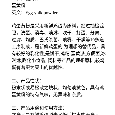
蛋黄粉
英文：Egg yolk powder
鸡蛋黄粉是采用新鲜鸡蛋为原料，经过抽检验
照，洗蛋、消毒、喷淋、吹干、打蛋、分离、
过滤、均质、巴氏杀菌、喷雾、干燥等10多道
工序制成，是新鲜鸡蛋的 为理想的替代品，具
有较好的乳化性,是饼干,鸡精,蛋黄派,方便面,冰
淇淋,膨化小食品, 饲料等产品的理想原料,较鸡
蛋有着更为突出的优越性。
二、产品性状：
粉末状或易松散之块状，均匀淡黄色，具有鸡
蛋黄粉的特有气味，无异味和杂质。
三、产品用途和使用方法：