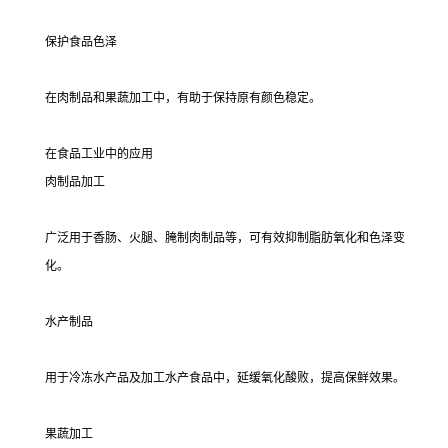
保护食品色泽
在肉制品和果蔬加工中，有助于保持原有颜色稳定。
在食品工业中的应用
肉制品加工
广泛用于香肠、火腿、腌制肉制品等，可有效抑制脂肪氧化和色泽变
化。
水产制品
用于冷冻水产品及加工水产食品中，延缓氧化酸败，提高保鲜效果。
果蔬加工