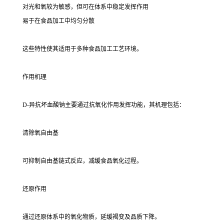
对光和氧较为敏感，但可在体系中稳定发挥作用
易于在食品加工中均匀分散
这些特性使其适用于多种食品加工工艺环境。
作用机理
D-异抗坏血酸钠主要通过抗氧化作用发挥功能，其机理包括：
清除氧自由基
可抑制自由基链式反应，减缓食品氧化过程。
还原作用
通过还原体系中的氧化物质，延缓褐变及品质下降。