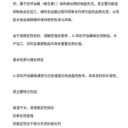
剂，属于抗坏血酸（维生素C）结构类似物的钠盐形式。其主要功能是
抑制食品在加工、储存及运输过程中因氧化作用引起的品质劣变，从而
延长食品保鲜期并保持原有色泽与风味。
由于其稳定性较好、溶解性强且使用 ，D-异抗坏血酸钠在肉制品、水
产加工、饮料及果蔬制品中具有重要应用价值。
基本性质与理化特征
D-异抗坏血酸钠通常为白色或类白色结晶性粉末，具有良好的水溶性。
其主要特点包括：
易溶于水，溶液稳定性较好
抗氧化性能强
热稳定性优于部分天然抗氧化剂