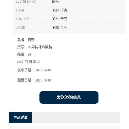
起订量 (千克)
价格
1-100
￥
24 /千克
100-1000
￥
22 /千克
≥1000
￥
20 /千克
品牌：
百勤
货号：
D-异抗坏血酸钠
纯度：
99
cas：
7378-23-6
发布日期：
2026-06-01
更新日期：
2026-06-01
发送咨询信息
产品详请