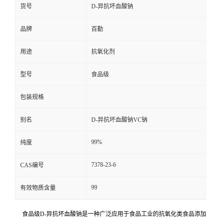
货号
D-异抗坏血酸钠
品牌
百勤
用途
抗氧化剂
型号
食品级
包装规格
别名
D-异抗坏血酸钠VC钠
99%
纯度
7378-23-6
CAS编号
99
有效物质含量
食品级D-异抗坏血酸钠是一种广泛应用于食品工业的抗氧化类食品添加