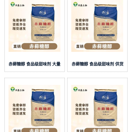
赤藓糖醇 食品级甜味剂 大量
赤藓糖醇 食品级甜味剂 供货