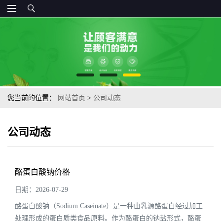
您当前的位置：
网站首页
>
公司动态
公司动态
酪蛋白酸钠价格
日期：2026-07-29
酪蛋白酸钠（Sodium Caseinate）是一种由乳源酪蛋白经过加工
处理形成的蛋白质类食品原料。作为酪蛋白的钠盐形式，酪蛋