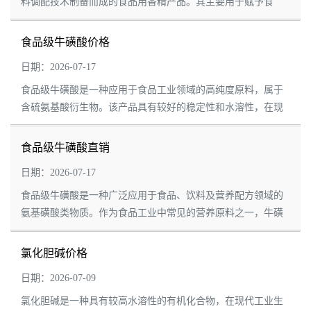
料调配技术制备而成的食品用香精产品。其主要用于赋予食
品、饮料及相关产品自然、协调的陈皮风味，模拟或强化传统
陈皮所具有的清香、果香及微苦回甘的香气...
食品级牛磺酸价格
日期：2026-07-17
食品级牛磺酸是一种应用于食品工业领域的高纯度原料，属于
含硫氨基酸衍生物。该产品具有较好的稳定性和水溶性，在现
代食品加工、饮料制造及营养配方设计中具有较高的应用价
值。 随着食品行业对原料品质和配方多样性...
食品级牛磺酸直销
日期：2026-07-17
食品级牛磺酸是一种广泛应用于食品、饮料及营养配方领域的
氨基磺酸类物质。作为食品工业中常见的营养原料之一，牛磺
酸凭借稳定的化学性质、良好的水溶性和较高的应用适应性，
被广泛用于多种食品加工体系。 食品级牛...
氯化胆碱价格
日期：2026-07-09
氯化胆碱是一种具有较高水溶性的有机化合物，在现代工业生