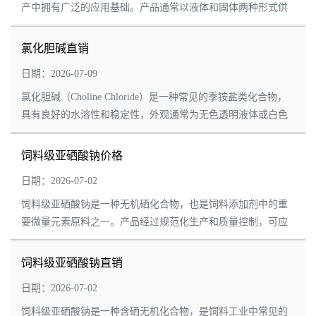
产中拥有广泛的应用基础。产品通常以液体和固体两种形式供
应，其中固体产品多采用吸附载体制备，具有流动性较好、便
于计量和运输等特点，可满足不同生产工艺...
氯化胆碱直销
日期：2026-07-09
氯化胆碱（Choline Chloride）是一种常见的季铵盐类化合物，
具有良好的水溶性和稳定性，外观通常为无色透明液体或白色
结晶、粉末状产品。根据不同的生产工艺和应用需求，市场上
常见有液体型和固体型两大类产品，其中...
饲料级亚硒酸钠价格
日期：2026-07-02
饲料级亚硒酸钠是一种无机硒化合物，也是饲料添加剂中的重
要微量元素原料之一。产品经过规范化生产和质量控制，可应
用于配合饲料、预混合饲料及浓缩饲料等产品的生产，为动物
营养配方提供硒元素来源。 随着饲料工业...
饲料级亚硒酸钠直销
日期：2026-07-02
饲料级亚硒酸钠是一种含硒无机化合物，是饲料工业中常见的