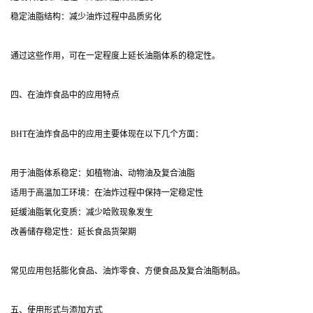
稳定油脂结构：减少油炸过程中品质劣化
通过这些作用，可在一定程度上延长油脂体系的稳定性。
四、在油炸食品中的应用特点
BHT在油炸食品中的应用主要体现在以下几个方面：
用于油脂体系稳定：如植物油、动物油及复合油脂
适用于高温加工环境：在油炸过程中保持一定稳定性
延缓油脂氧化变质：减少哈败现象发生
改善储存稳定性：延长食品货架期
常见应用包括膨化食品、油炸零食、方便食品及复合油脂制品。
五、使用形式与添加方式