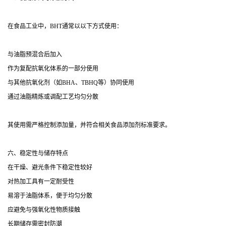
在食品工业中，BHT通常以以下方式使用：
与油脂预混合后加入
作为复配抗氧化体系的一部分使用
与其他抗氧化剂（如BHA、TBHQ等）协同使用
通过油脂精炼或调配工艺均匀分散
其使用需严格控制添加量，并符合相关食品添加剂标准要求。
六、稳定性与储存特点
在干燥、避光条件下稳定性较好
对热加工具有一定耐受性
易溶于油脂体系，便于均匀分散
应避免与强氧化性物质接触
长期储存需密封防潮