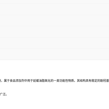
种常见的酚类抗氧化剂，属于食品添加剂中用于延缓油脂氧化的一类功能性物质。其结构具有稳
广泛。