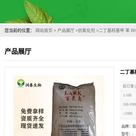
您当前的位置：
网站首页
>
产品展厅
>
抗氧化剂
>
二丁基羟基甲 苯 B
产品展厅
二丁基
起订量 
1-100
100-100
≥1000
品牌：
百
型号：
-