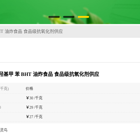
HT 油炸食品 食品级抗氧化剂供应
羟基甲 苯 BHT 油炸食品 食品级抗氧化剂供应
(千克)
价格
￥
30 /千克
0
￥
29 /千克
￥
27 /千克
灵鸟