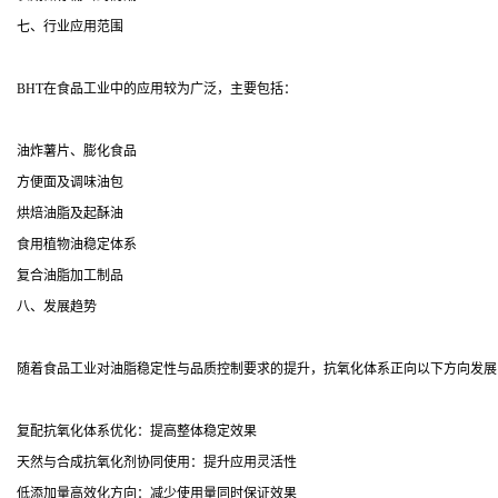
七、行业应用范围
BHT在食品工业中的应用较为广泛，主要包括：
油炸薯片、膨化食品
方便面及调味油包
烘焙油脂及起酥油
食用植物油稳定体系
复合油脂加工制品
八、发展趋势
随着食品工业对油脂稳定性与品质控制要求的提升，抗氧化体系正向以下方向发展
复配抗氧化体系优化：提高整体稳定效果
天然与合成抗氧化剂协同使用：提升应用灵活性
低添加量高效化方向：减少使用量同时保证效果