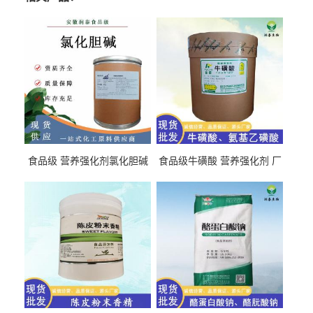
食品级 营养强化剂氯化胆碱
食品级牛磺酸 营养强化剂 厂
氯化胆碱 量大从优
直发 免费取样