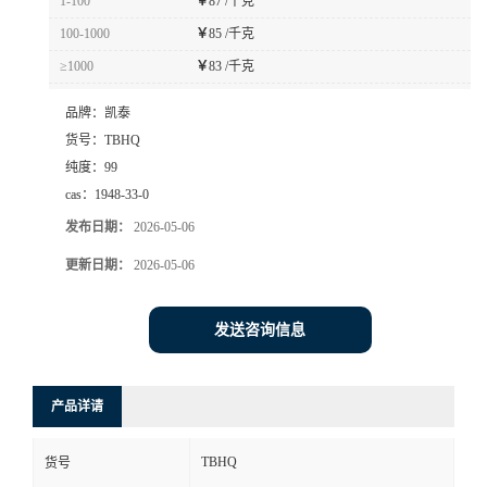
1-100
￥
87 /千克
100-1000
￥
85 /千克
≥1000
￥
83 /千克
品牌：
凯泰
货号：
TBHQ
纯度：
99
cas：
1948-33-0
发布日期：
2026-05-06
更新日期：
2026-05-06
发送咨询信息
产品详请
TBHQ
货号