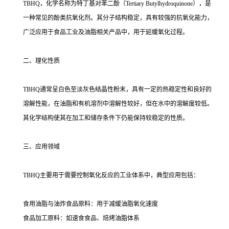
TBHQ，化学名称为特丁基对苯二酚（Tertiary Butylhydroquinone），是
一种常见的酚类抗氧化剂。其分子结构稳定，具有较强的抗氧化能力，
广泛应用于食品工业及油脂相关产品中，用于延缓氧化过程。
二、理化性质
TBHQ通常呈白色至淡灰色结晶性粉末，具有一定的热稳定性和良好的
溶解性能，在油脂和有机溶剂中溶解性较好，但在水中的溶解度较低。
其化学结构使其在加工和储存条件下仍能保持较稳定的性质。
三、应用领域
TBHQ主要用于需要控制氧化反应的工业体系中，典型应用包括：
食用油脂与油炸食品原料：用于减缓油脂氧化速度
食品加工原料：如速食食品、焙烤油脂体系