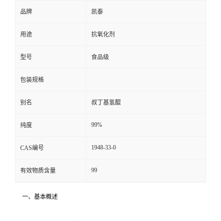
品牌
凯泰
用途
抗氧化剂
型号
食品级
包装规格
别名
叔丁基氢醌
99%
纯度
1948-33-0
CAS编号
99
有效物质含量
一、基本概述