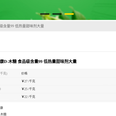
品级含量99 低热量甜味剂大量
华康D-木糖 食品级含量99 低热量甜味剂大量
(千克)
价格
￥
27 /千克
0
￥
25 /千克
￥
22 /千克
康
-木糖