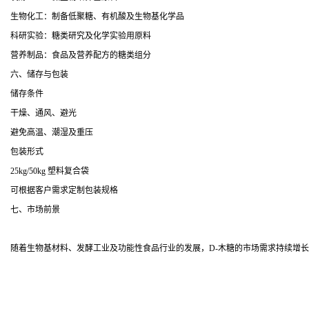
生物化工：制备低聚糖、有机酸及生物基化学品
科研实验：糖类研究及化学实验用原料
营养制品：食品及营养配方的糖类组分
六、储存与包装
储存条件
干燥、通风、避光
避免高温、潮湿及重压
包装形式
25kg/50kg 塑料复合袋
可根据客户需求定制包装规格
七、市场前景
随着生物基材料、发酵工业及功能性食品行业的发展，D-木糖的市场需求持续增