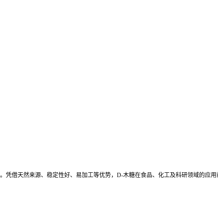
长。凭借天然来源、稳定性好、易加工等优势，D-木糖在食品、化工及科研领域的应