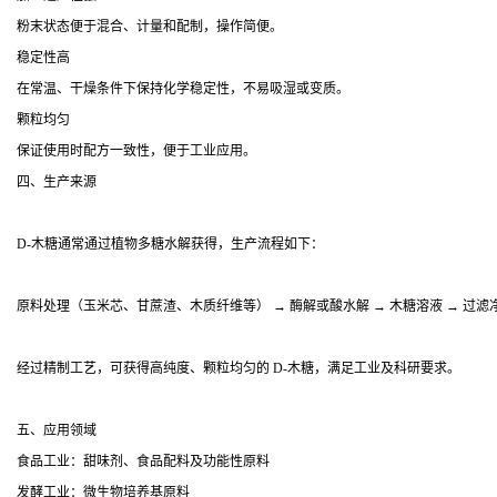
粉末状态便于混合、计量和配制，操作简便。
稳定性高
在常温、干燥条件下保持化学稳定性，不易吸湿或变质。
颗粒均匀
保证使用时配方一致性，便于工业应用。
四、生产来源
D-木糖通常通过植物多糖水解获得，生产流程如下：
原料处理（玉米芯、甘蔗渣、木质纤维等） → 酶解或酸水解 → 木糖溶液 → 过滤净化
经过精制工艺，可获得高纯度、颗粒均匀的 D-木糖，满足工业及科研要求。
五、应用领域
食品工业：甜味剂、食品配料及功能性原料
发酵工业：微生物培养基原料