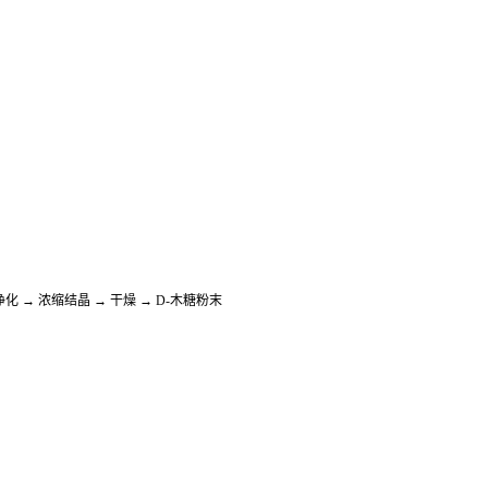
 → 浓缩结晶 → 干燥 → D-木糖粉末