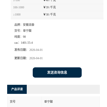
1-100
￥
40 /千克
100-1000
￥
39 /千克
≥1000
￥
38 /千克
品牌：
安徽润泰
货号：
单宁酸
纯度：
98
cas：
1401-55-4
发布日期：
2026-04-01
更新日期：
2026-04-01
发送咨询信息
产品详请
货号
单宁酸