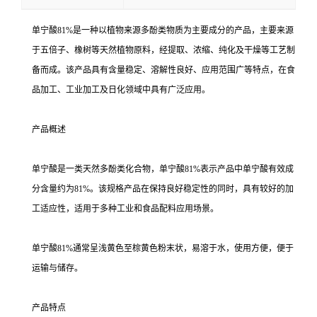
单宁酸81%是一种以植物来源多酚类物质为主要成分的产品，主要来源
于五倍子、橡树等天然植物原料，经提取、浓缩、纯化及干燥等工艺制
备而成。该产品具有含量稳定、溶解性良好、应用范围广等特点，在食
品加工、工业加工及日化领域中具有广泛应用。
产品概述
单宁酸是一类天然多酚类化合物，单宁酸81%表示产品中单宁酸有效成
分含量约为81%。该规格产品在保持良好稳定性的同时，具有较好的加
工适应性，适用于多种工业和食品配料应用场景。
单宁酸81%通常呈浅黄色至棕黄色粉末状，易溶于水，使用方便，便于
运输与储存。
产品特点