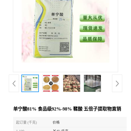
单宁酸81% 食品级92%-98% 鞣酸 五倍子提取物直销
起订量 (千克)
价格