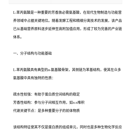
L-苯丙氨酸是一种重要的芳香族必需氨基酸，在现代生物制造与功能营
养领域中占据关键地位。随着发酵工程和精细分离技术的发展，该产品
已从基础营养原料逐步延伸至高附加值应用，形成了较为完善的产业链
体系。
一、分子结构与功能基础
L-苯丙氨酸具有典型的α-氨基酸骨架，其侧链为苯基结构，使其在众多
氨基酸中具有独特的性质：
疏水性较强：有助于蛋白质空间结构的稳定
芳香性结构：参与分子间相互作用，如π-π堆积
代谢关键节点：是多种重要分子的前体物质
该结构特征使其不仅是蛋白质的组成单元，同时也是多种生物化学反应