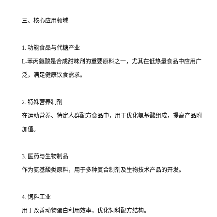
三、核心应用领域
1. 功能食品与代糖产业
L-苯丙氨酸是合成甜味剂的重要原料之一，尤其在低热量食品中应用广
泛，满足健康饮食需求。
2. 特殊营养制剂
在运动营养、特定人群配方食品中，用于优化氨基酸组成，提高产品附
加值。
3. 医药与生物制品
作为氨基酸类原料，用于多种复合制剂及生物技术产品的开发。
4. 饲料工业
用于改善动物蛋白利用效率，优化饲料配方结构。