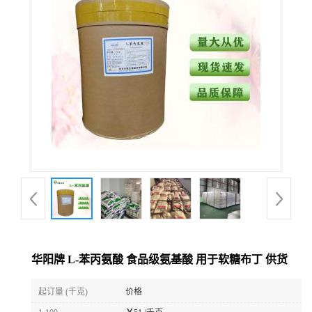
华阳牌 L-苯丙氨酸 食品级氨基酸 用于软糖布丁 供货
起订量 (千克)
价格