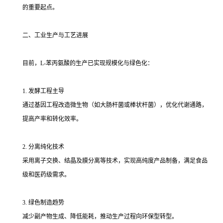
的重要起点。
二、工业生产与工艺进展
目前，L-苯丙氨酸的生产已实现规模化与绿色化：
1. 发酵工程主导
通过基因工程改造微生物（如大肠杆菌或棒状杆菌），优化代谢通路，
提高产率和转化效率。
2. 分离纯化技术
采用离子交换、结晶及膜分离等技术，实现高纯度产品制备，满足食品
级和医药级需求。
3. 绿色制造趋势
减少副产物生成、降低能耗，推动生产过程向环保型转型。