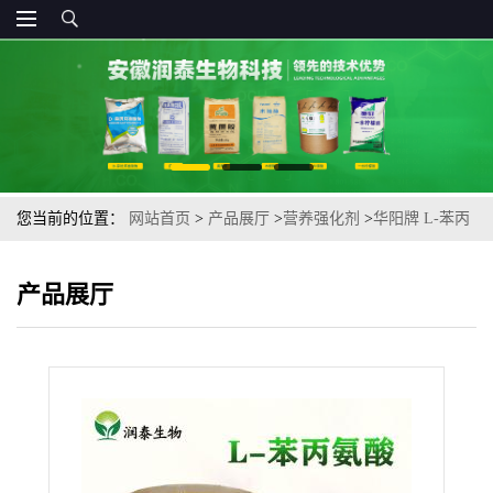
您当前的位置：
网站首页
>
产品展厅
>
营养强化剂
>
华阳牌 L-苯丙
氨酸 食品级氨基酸 用于软糖布丁 供货
产品展厅