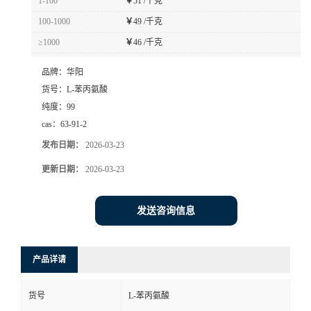
1-100
￥
51 /千克
100-1000
￥
49 /千克
≥1000
￥
46 /千克
品牌：
华阳
货号：
L-苯丙氨酸
纯度：
99
cas：
63-91-2
发布日期：
2026-03-23
更新日期：
2026-03-23
发送咨询信息
产品详请
货号
L-苯丙氨酸