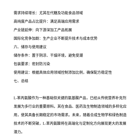
需求持续增长：尤其在代糖及功能食品领域
高纯度产品占比提升：满足高端应用需求
产业链延伸：向下游深加工产品拓展
国际化竞争加剧：生产企业不断提升技术与成本优势
六、储存与使用建议
储存条件：置于阴凉、干燥环境，避免受潮
包装要求：密封防污染
使用建议：根据具体应用领域控制添加比例，确保配方稳定性
七、总结
L-苯丙氨酸作为一种基础但关键的氨基酸产品，已经从传统营养补充剂
发展为多行业的重要原料。其在食品、医药及生物制造领域的多样化应
用，使其具备长期稳定的市场需求。未来，随着合成生物学和绿色制造
技术的不断突破，L-苯丙氨酸将在高端化与定制化方向展现更大的发展
潜力。