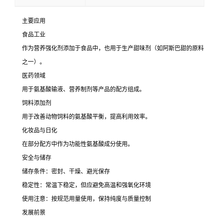
主要应用
食品工业
作为营养强化剂添加于食品中，也用于生产甜味剂（如阿斯巴甜的原料
之一）。
医药领域
用于氨基酸输液、营养制剂等产品的配方组成。
饲料添加剂
用于改善动物饲料的氨基酸平衡，提高利用效率。
化妆品与日化
在部分配方中作为功能性氨基酸成分使用。
安全与储存
储存条件：密封、干燥、避光保存
稳定性：常温下稳定，但应避免高温和强氧化环境
使用注意：按规范用量使用，保持纯度与质量控制
发展前景