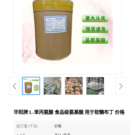
华阳牌 L-苯丙氨酸 食品级氨基酸 用于软糖布丁 价格
起订量 (千克)
价格