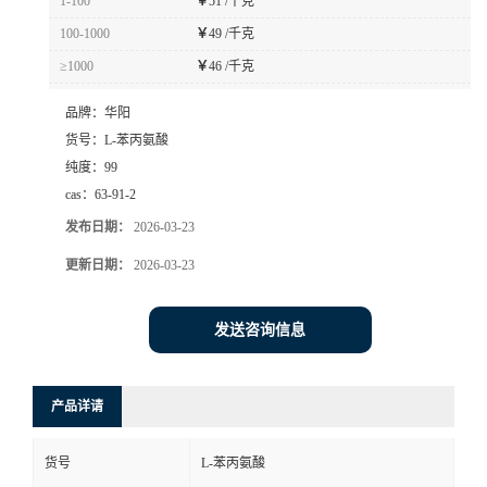
1-100
￥
51 /千克
100-1000
￥
49 /千克
≥1000
￥
46 /千克
品牌：
华阳
货号：
L-苯丙氨酸
纯度：
99
cas：
63-91-2
发布日期：
2026-03-23
更新日期：
2026-03-23
发送咨询信息
产品详请
货号
L-苯丙氨酸