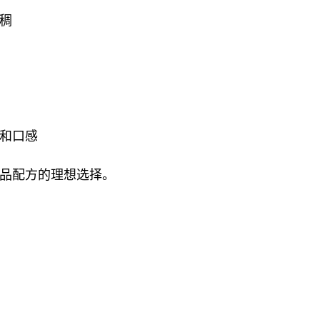
稠
和口感
品配方的理想选择。