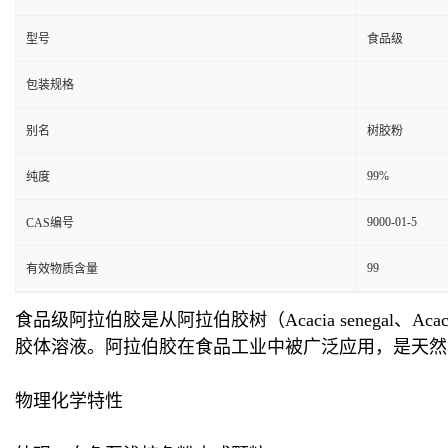
型号
食品级
包装规格
别名
树胶粉
99%
纯度
9000-01-5
CAS编号
99
有效物质含量
食品级阿拉伯胶是从阿拉伯胶树（Acacia senegal
胶体溶液。阿拉伯胶在食品工业中被广泛应用，是天然
物理化学特性