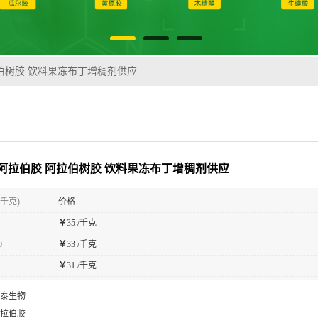
伯树胶 饮料果冻布丁增稠剂供应
阿拉伯胶 阿拉伯树胶 饮料果冻布丁增稠剂供应
(千克)
价格
￥
35 /千克
0
￥
33 /千克
￥
31 /千克
泰生物
拉伯胶