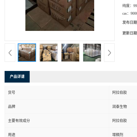
纯度：
99
cas：
900
发布日期
更新日期
产品详请
货号
阿拉伯胶
品牌
润泰生物
主要有效成分
阿拉伯胶
用途
增稠剂