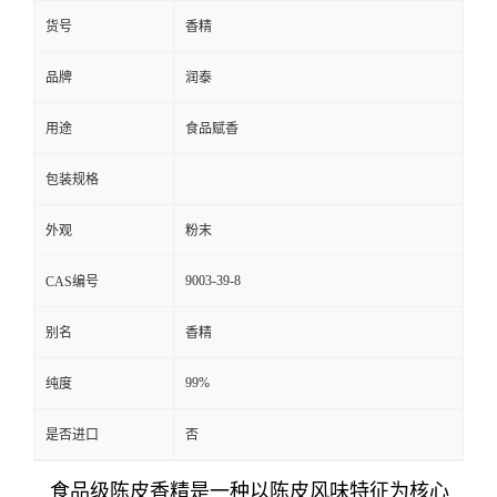
货号
香精
品牌
润泰
用途
食品赋香
包装规格
外观
粉末
9003-39-8
CAS编号
别名
香精
99%
纯度
是否进口
否
食品级陈皮香精是一种以陈皮风味特征为核心