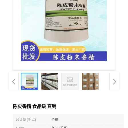
陈皮香精 食品级 直销
起订量 (千克)
价格