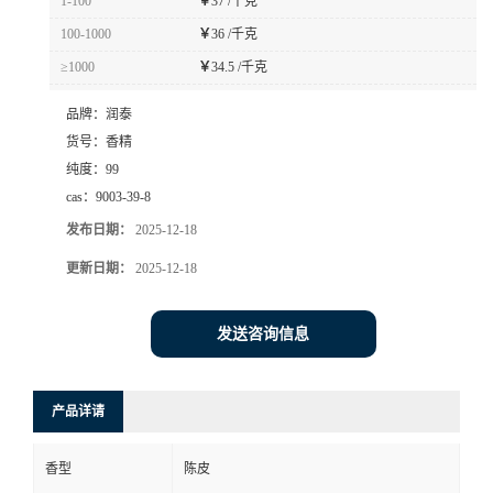
1-100
￥
37 /千克
100-1000
￥
36 /千克
≥1000
￥
34.5 /千克
品牌：
润泰
货号：
香精
纯度：
99
cas：
9003-39-8
发布日期：
2025-12-18
更新日期：
2025-12-18
发送咨询信息
产品详请
香型
陈皮