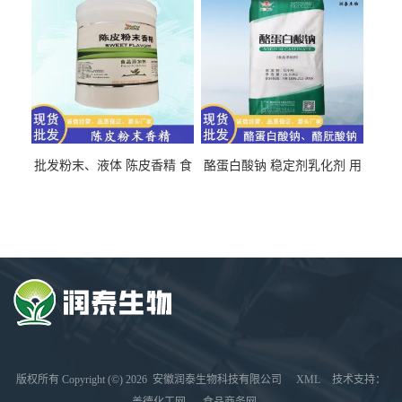
批发粉末、液体 陈皮香精 食
酪蛋白酸钠 稳定剂乳化剂 用
品级 水溶 油溶型
于食品饮料肉制品
版权所有 Copyright (©) 2026
安徽润泰生物科技有限公司
XML
技术支持：