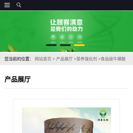
您当前的位置：
网站首页
>
产品展厅
>
营养强化剂
>
食品级牛磺酸
营养强化剂 大量
产品展厅