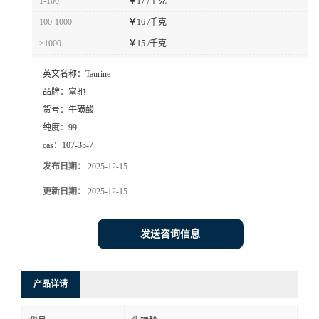
1-100
￥
17 /千克
100-1000
￥
16 /千克
≥1000
￥
15 /千克
英文名称：
Taurine
品牌：
富驰
货号：
牛磺酸
纯度：
99
cas：
107-35-7
发布日期：
2025-12-15
更新日期：
2025-12-15
发送咨询信息
产品详请