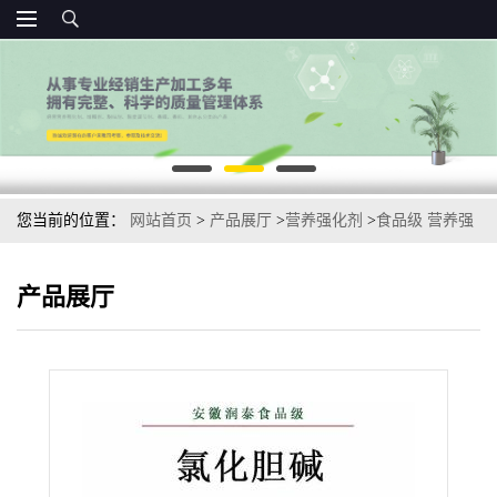
您当前的位置：
网站首页
>
产品展厅
>
营养强化剂
>
食品级 营养强
化剂氯化胆碱 直销
产品展厅