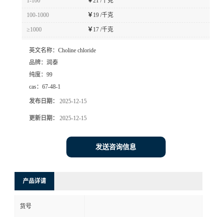
1-100
￥
21 /千克
100-1000
￥
19 /千克
≥1000
￥
17 /千克
英文名称：
Choline chloride
品牌：
润泰
纯度：
99
cas：
67-48-1
发布日期：
2025-12-15
更新日期：
2025-12-15
发送咨询信息
产品详请
货号