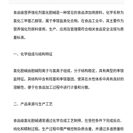
食品级营养强化剂氯化胆碱是一种常见的食品添加用原料，化学名称为
氯化三甲基乙醇铵，属于季铵盐类化合物。在食品工业中，其主要作为
营养强化剂原料使用，生产、应用及管理需符合相关食品安全法规与质
量标准。
一、化学组成与结构特征
氯化胆碱由胆碱阳离子与氯离子组成，分子结构稳定，具有典型的季铵
盐特征。其结构中含有羟基和季铵基团，使其在水性体系中具有良好的
溶解性，便于在食品加工过程中进行计量和分散。
二、产品来源与生产工艺
食品级氯化胆碱通常通过化学合成工艺制得，在受控条件下完成反应、
纯化和精制过程。生产过程中需严格控制杂质含量，并通过多道质量检