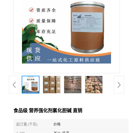
食品级 营养强化剂氯化胆碱 直销
起订量 (千克)
价格