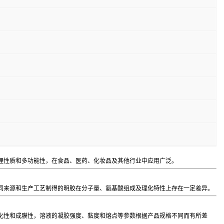
理性质和多功能性，在食品、医药、化妆品及其他行业中应用广泛。
同来源和生产工艺制得的明胶在分子量、氨基酸组成及理化特性上存在一定差异。
化性和成膜性，溶液的凝胶强度、黏度和熔点等参数根据产品规格不同而有所差