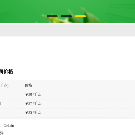
销价格
(千克)
价格
￥
39 /千克
0
￥
37 /千克
￥
35 /千克
：
Gelatin
洋