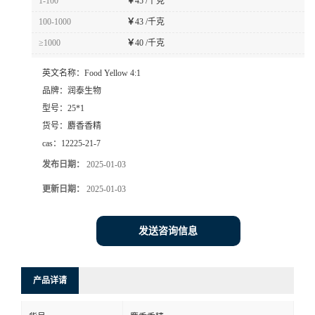
1-100
￥
45 /千克
100-1000
￥
43 /千克
≥1000
￥
40 /千克
英文名称：
Food Yellow 4:1
品牌：
润泰生物
型号：
25*1
货号：
麝香香精
cas：
12225-21-7
发布日期：
2025-01-03
更新日期：
2025-01-03
发送咨询信息
产品详请