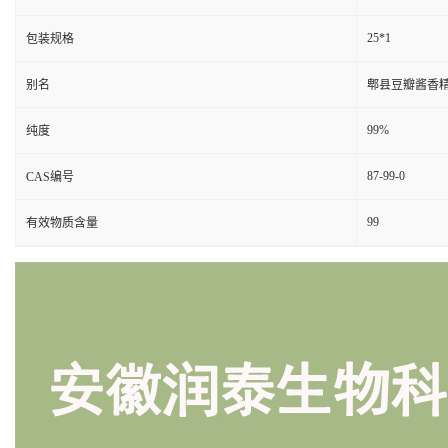
25*1
包装规格
别名
郫县豆瓣酱香
99%
纯度
87-99-0
CAS编号
99
有效物质含量