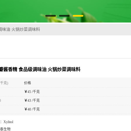
调味油 火锅炒菜调味料
瓣酱香精 食品级调味油 火锅炒菜调味料
(千克)
价格
￥
45 /千克
0
￥
43 /千克
￥
40 /千克
：
Xylitol
泰生物