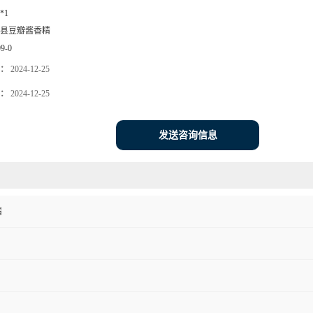
*1
县豆瓣酱香精
99-0
：
2024-12-25
：
2024-12-25
发送咨询信息
精