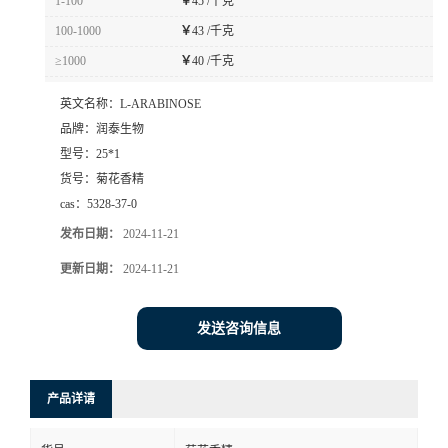
1-100
￥
45 /千克
100-1000
￥
43 /千克
≥1000
￥
40 /千克
英文名称：
L-ARABINOSE
品牌：
润泰生物
型号：
25*1
货号：
菊花香精
cas：
5328-37-0
发布日期：
2024-11-21
更新日期：
2024-11-21
发送咨询信息
产品详请