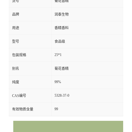
货号
菊花香精
品牌
润泰生物
用途
香精香料
型号
食品级
25*1
包装规格
别名
菊花香精
99%
纯度
5328-37-0
CAS编号
99
有效物质含量