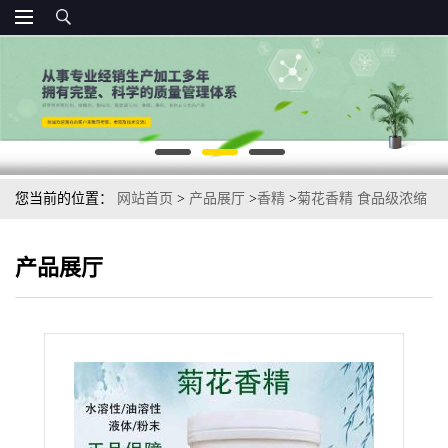
您当前的位置：
网站首页
>
产品展厅
>
香精
>
菊花香精 食品级浓缩
型饮料糕点馅料用香精 杭白菊
产品展厅