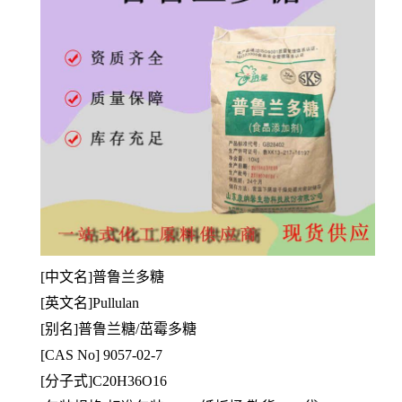
[中文名]普鲁兰多糖
[
英文名]Pullulan
[别名]普鲁兰糖/茁霉多糖
[CAS No] 9057-02-7
[
分子式]C20H36O16