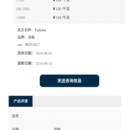
1-100
￥
128 /千克
100-1000
￥
126 /千克
≥1000
￥
124 /千克
英文名称：
Pullulan
品牌：
润泰
cas：
9057-02-7
发布日期：
2024-08-02
更新日期：
2024-09-18
发送咨询信息
产品详请
货号
品牌
润泰