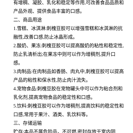
有增稠、凝胶、乳化和稳定等作用,可改善食品品质和
产品外观、提供食品丰富的口感。
二、商品用途
1.雪糕、冰淇淋:刺槐豆胶可以增强雪糕和冰淇淋的抗
融性,改善口感,防止冰晶形成。
2.酸奶、果冻:刺槐豆胶可以提高酸奶的粘性和稳定性,
防止乳清析出;在果冻中则可以作为增稠剂,提升口
感。
3.肉制品:在肉制品如香肠、肉丸中,刺槐豆胶可以提高
产品的粘性和保水性,防止肉汁流失。
4.宠物食品:刺槐豆胶在宠物罐头中可以作为粘合剂和
乳化剂,提高宠物食品的稳定性和口感。
5.饮料:刺槐豆胶可以作为增稠剂,提高饮料的稳定性和
口感,常用于果汁、酒类、乳饮料等。
三、存储运输
贮存:本品不属危险品，不可燃,密封存放于室内阴