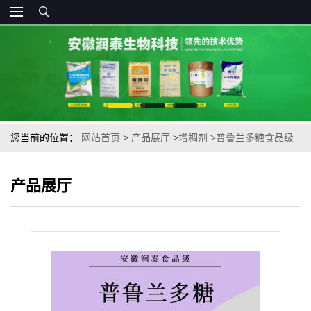
您当前的位置：
网站首页
>
产品展厅
>
增稠剂
>
普鲁兰多糖食品级
出芽短梗孢糖面包糕点 增稠剂
产品展厅