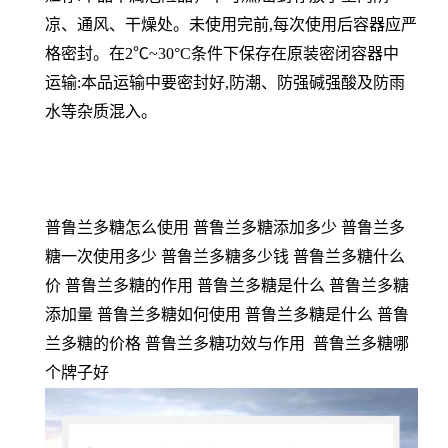
凉、通风、干燥处。未使用完前,每次使用后容器应严
格密封。在2℃~30°C条件下保存在原装密闭容器中
运输:本品运输中要密封好,防潮、防强碱强酸及防雨
水等杂质混入。
普鲁兰多糖怎么使用 普鲁兰多糖添加多少 普鲁兰多
糖一次使用多少 普鲁兰多糖多少钱 普鲁兰多糖什么
价 普鲁兰多糖的作用 普鲁兰多糖是什么 普鲁兰多糖
添加量 普鲁兰多糖如何使用 普鲁兰多糖是什么 普鲁
兰多糖的价格 普鲁兰多糖功效与作用 普鲁兰多糖哪
个牌子好