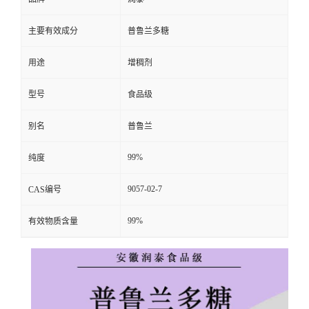
主要有效成分
普鲁兰多糖
用途
增稠剂
型号
食品级
别名
普鲁兰
99%
纯度
9057-02-7
CAS编号
99%
有效物质含量