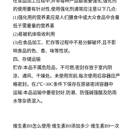
在食品加工过程中,并非每种产品都需要强化,强化剂
的使用要有针对性,使用强化剂通常应注意以下几点:
(1)强化用的营养素应是人们膳食中或大众食品中含量
低于需要量的营养素
(2)易被机体吸收利用
(3)在食品加工、贮存等过程中不易分解破坏,且不影
响食品的色、香、味等性状。
四、存储运输
贮存:本品不属危险品，不可燃,密封存放于室内阴
凉、通风、干燥处。未使用完前,每次使用后容器应严
格密封。在2℃~30C条件下保存在原装密闭容器中
运输:本品运输中要密封好,防潮、防强碱强酸及防雨
水等杂质混入。
维生素B9怎么使用 维生素B9添加多少 维生素B9一次