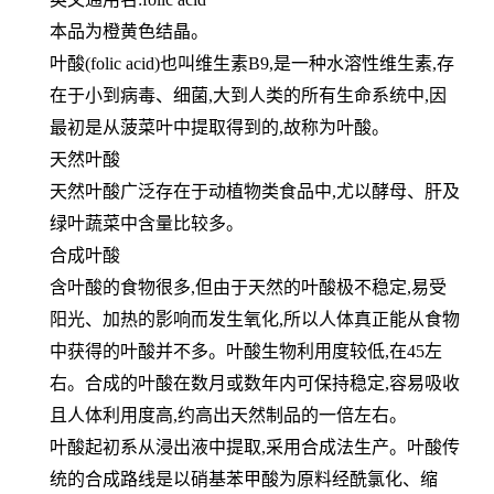
本品为橙黄色结晶。
叶酸(folic acid)也叫维生素B9,是一种水溶性维生素,存
在于小到病毒、细菌,大到人类的所有生命系统中,因
最初是从菠菜叶中提取得到的,故称为叶酸。
天然叶酸
天然叶酸广泛存在于动植物类食品中,尤以酵母、肝及
绿叶蔬菜中含量比较多。
合成叶酸
含叶酸的食物很多,但由于天然的叶酸极不稳定,易受
阳光、加热的影响而发生氧化,所以人体真正能从食物
中获得的叶酸并不多。叶酸生物利用度较低,在45左
右。合成的叶酸在数月或数年内可保持稳定,容易吸收
且人体利用度高,约高出天然制品的一倍左右。
叶酸起初系从浸出液中提取,采用合成法生产。叶酸传
统的合成路线是以硝基苯甲酸为原料经酰氯化、缩