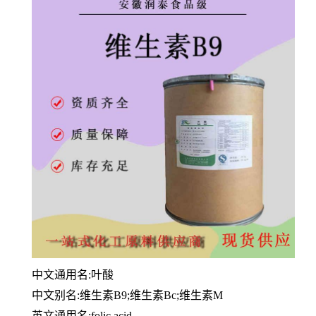
中文通用名:叶酸
中文别名:维生素B9;维生素Bc;维生素M
英文通用名:folic acid