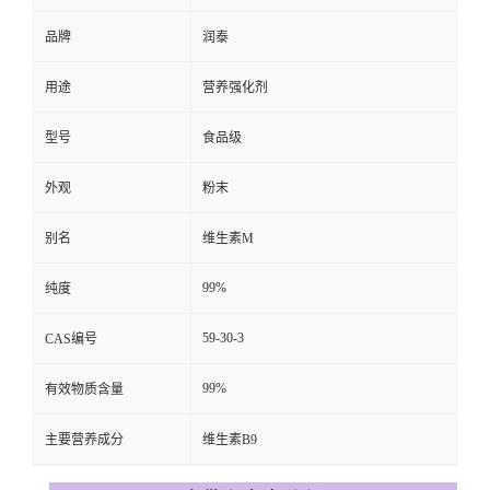
品牌
润泰
用途
营养强化剂
型号
食品级
外观
粉末
别名
维生素M
99%
纯度
59-30-3
CAS编号
99%
有效物质含量
主要营养成分
维生素B9