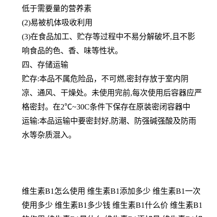
低于需要量的营养素
(2)易被机体吸收利用
(3)在食品加工、贮存等过程中不易分解破坏,且不影
响食品的色、香、味等性状。
四、存储运输
贮存:本品不属危险品，不可燃,密封存放于室内阴
凉、通风、干燥处。未使用完前,每次使用后容器应严
格密封。在2℃~30C条件下保存在原装密闭容器中
运输:本品运输中要密封好,防潮、防强碱强酸及防雨
水等杂质混入。
维生素B1怎么使用 维生素B1添加多少 维生素B1一次
使用多少 维生素B1多少钱 维生素B1什么价 维生素B1