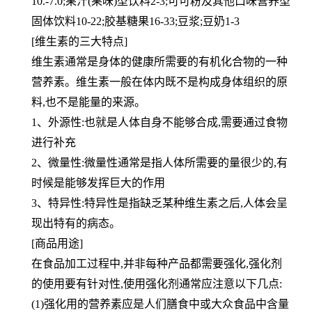
10.-7.0;果汁
(果味)型饮料2-3;可可粉及其他口味营养型
固体饮料10-22;胶基糖果16-33;豆浆;豆奶1-3
[维生素的三大特点]
维生素通常是身体的健康所需要的有机化合物的一种
营养素。维生素一般在体内既不是构成身体组织的原
料,也不是能量的来源。
1、外源性:也就是人体自身不能够合成,需要通过食物
进行补充
2、微量性:微量性通常是指人体所需要的量很少的,有
时候是能够发挥巨大的作用
3、特异性:特异性是指缺乏某种维生素之后,人体会呈
现出特有的病态。
[商品用途]
在食品加工过程中,并非每种产品都需要强化,强化剂
的使用要有针对性,使用强化剂通常应注意以下几点:
(1)强化用的营养素应是人们膳食中或大众食品中含量