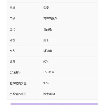
品牌
润泰
用途
营养强化剂
型号
食品级
外观
粉末
别名
辅羧酶
99%
纯度
154-87-0
CAS编号
99%
有效物质含量
主要营养成分
维生素B1