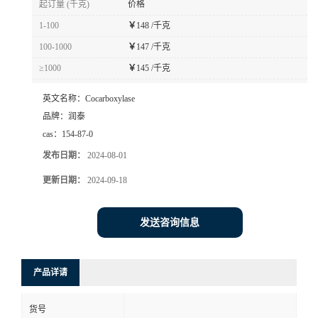
起订量 (千克)
价格
1-100
￥
148 /千克
100-1000
￥
147 /千克
≥1000
￥
145 /千克
英文名称：
Cocarboxylase
品牌：
润泰
cas：
154-87-0
发布日期：
2024-08-01
更新日期：
2024-09-18
发送咨询信息
产品详请
货号