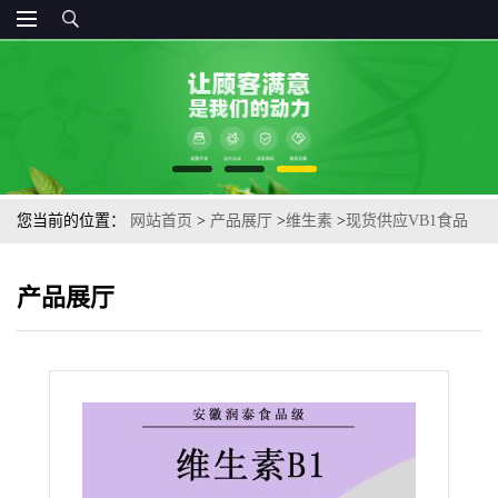
您当前的位置：
网站首页
>
产品展厅
>
维生素
>
现货供应VB1食品
级维生素B1盐酸硫铵硫胺素VB1兄弟天新
产品展厅