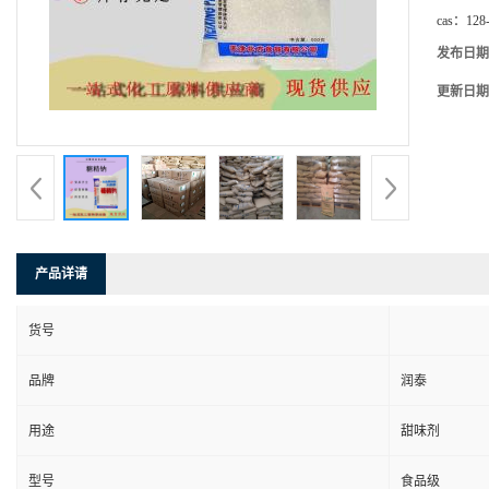
cas：
128
发布日期
更新日期
产品详请
货号
品牌
润泰
用途
甜味剂
型号
食品级