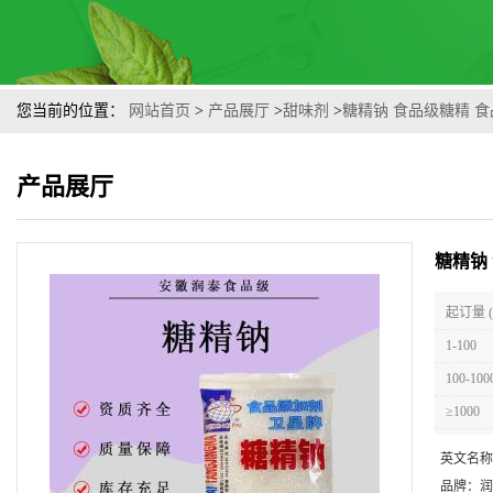
您当前的位置：
网站首页
>
产品展厅
>
甜味剂
>
糖精钠 食品级糖精 
产品展厅
糖精钠
起订量 
1-100
100-100
≥1000
英文名称
品牌：
润