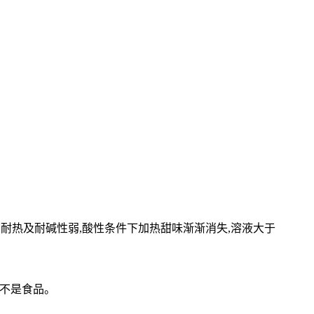
。耐热及耐碱性弱,酸性条件下加热甜味渐渐消失,溶液大于
而不是食品。