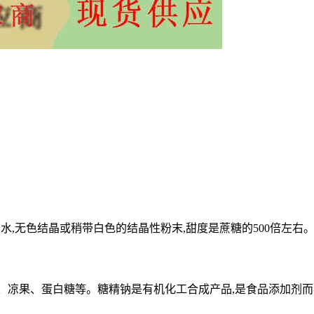
晶水,无色结晶或稍带白色的结晶性粉末,甜度是蔗糖的500倍左右
点、凉果、蛋白糖等。糖精钠是有机化工合成产品,是食品添加剂