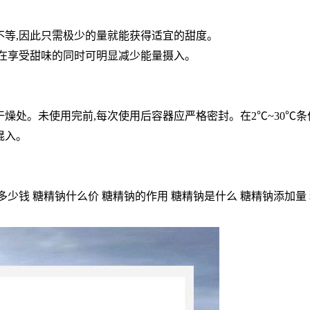
不等,因此只需极少的量就能获得适宜的甜度。
们在享受甜味的同时可明显减少能量摄入。
干燥处。未使用完前,每次使用后容器应严格密封。在2℃~30℃
混入。
多少钱 糖精钠什么价 糖精钠的作用 糖精钠是什么 糖精钠添加量