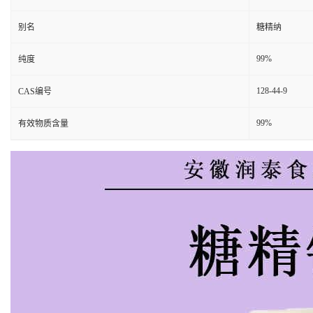
别名
糖精纳
99%
纯度
128-44-9
CAS编号
99%
有效物质含量