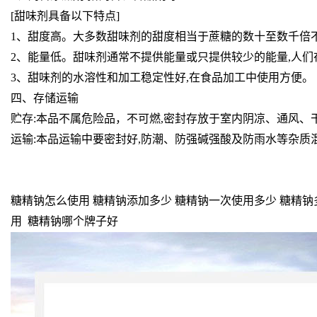
[甜味剂具备以下特点]
1、甜度高。大多数甜味剂的甜度相当于蔗糖的数十至数千倍
2、能量低。甜味剂通常不提供能量或只提供较少的能量,人
3、甜味剂的水溶性和加工稳定性好,在食品加工中使用方便。
四、存储运输
贮存:本品不属危险品，不可燃,密封存放于室内阴凉、通风、
运输:本品运输中要密封好,防潮、防强碱强酸及防雨水等杂质
糖精钠怎么使用 糖精钠添加多少 糖精钠一次使用多少 糖精钠
用 糖精钠哪个牌子好