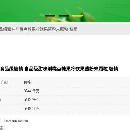
食品级甜味剂糕点糖果冷饮果酱粉末颗粒 糖精
 食品级糖精 食品级甜味剂糕点糖果冷饮果酱粉末颗粒 糖精
(千克)
价格
￥
44 /千克
0
￥
42 /千克
￥
40 /千克
：
Saccharin sodium
泰