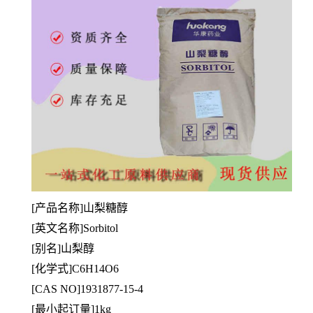
[
产品名称]山梨糖醇
[英文名称]Sorbitol
[别名]山梨醇
[
化学式]C6H14O6
[CAS NO]1931877-15-4
[最小起订量]1kg