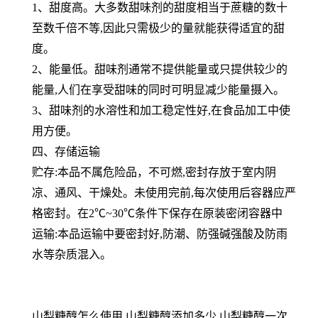
1、甜度高。大多数甜味剂的甜度相当于蔗糖的数十
至数千倍不等,因此只需极少的量就能获得适宜的甜
度。
2、能量低。甜味剂通常不提供能量或只提供较少的
能量,人们在享受甜味的同时可明显减少能量摄入。
3、甜味剂的水溶性和加工稳定性好,在食品加工中使
用方便。
四、存储运输
贮存:本品不属危险品，不可燃,密封存放于室内阴
凉、通风、干燥处。未使用完前,每次使用后容器应严
格密封。在2℃~30℃条件下保存在原装密闭容器中
运输:本品运输中要密封好,防潮、防强碱强酸及防雨
水等杂质混入。
山梨糖醇怎么使用 山梨糖醇添加多少 山梨糖醇一次