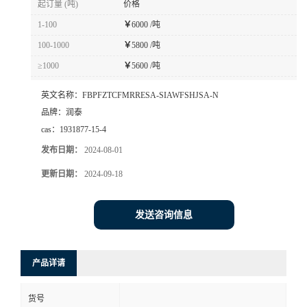
起订量 (吨)
价格
1-100
￥
6000 /吨
100-1000
￥
5800 /吨
≥1000
￥
5600 /吨
英文名称：
FBPFZTCFMRRESA-SIAWFSHJSA-N
品牌：
润泰
cas：
1931877-15-4
发布日期：
2024-08-01
更新日期：
2024-09-18
发送咨询信息
产品详请
货号