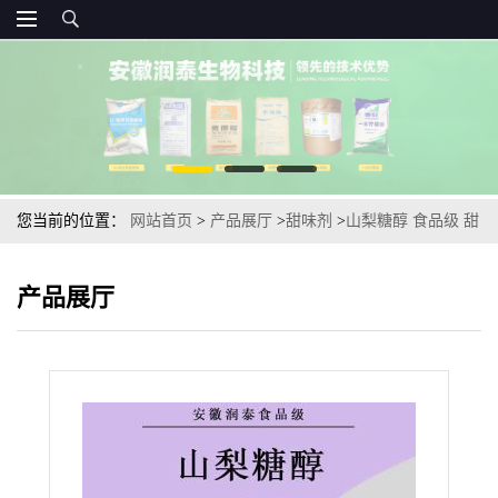
您当前的位置：
网站首页
>
产品展厅
>
甜味剂
>
山梨糖醇 食品级 甜
味剂 糖果压片 山梨醇 欢迎订购量大从优
产品展厅