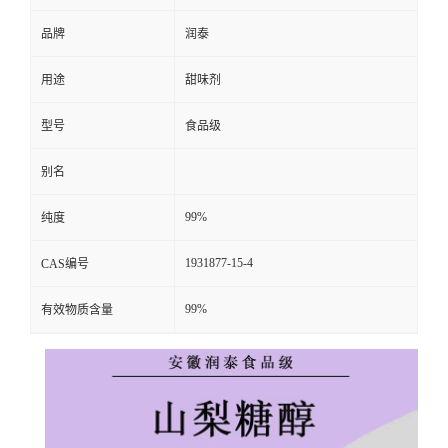
品牌
润泰
用途
甜味剂
型号
食品级
别名
99%
纯度
1931877-15-4
CAS编号
99%
有效物质含量