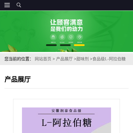
您当前的位置：
网站首页
>
产品展厅
>
甜味剂
>
食品级L-阿拉伯糖
甜味剂低热量调味剂L-阿拉伯糖
产品展厅