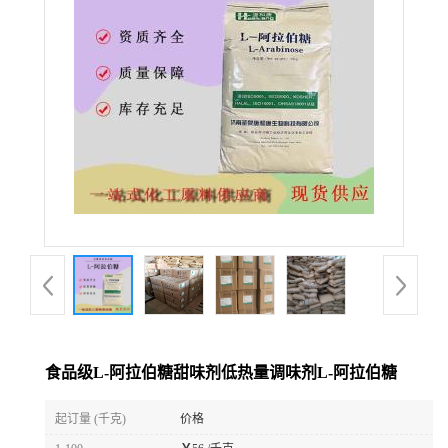
食品级L-阿拉伯糖甜味剂低热量调味剂L-阿拉伯糖
起订量 (千克)
价格