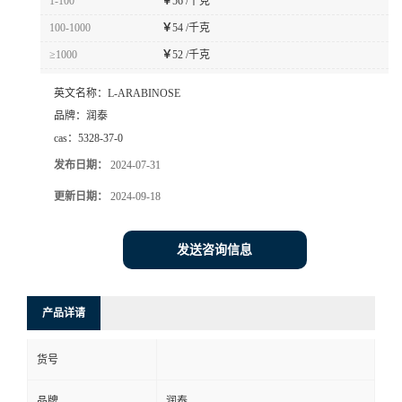
1-100
￥
56 /千克
100-1000
￥
54 /千克
≥1000
￥
52 /千克
英文名称：
L-ARABINOSE
品牌：
润泰
cas：
5328-37-0
发布日期：
2024-07-31
更新日期：
2024-09-18
发送咨询信息
产品详请
货号
品牌
润泰