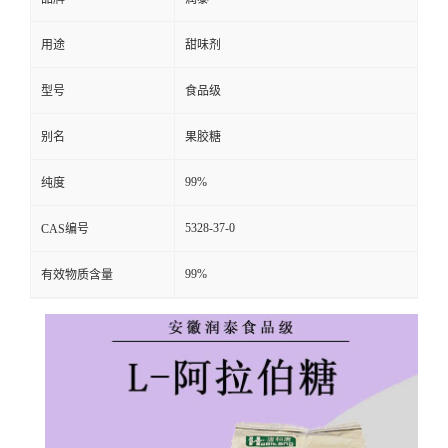
用途
甜味剂
型号
食品级
别名
果胶糖
99%
纯度
5328-37-0
CAS编号
99%
有效物质含量