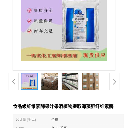
食品级纤维素酶果汁果酒植物提取海藻肥纤维素酶
起订量 (千克)
价格