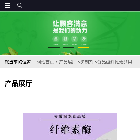
您当前的位置：
网站首页
>
产品展厅
>
酶制剂
>
食品级纤维素酶果
汁果酒植物提取海藻肥纤维素酶
产品展厅