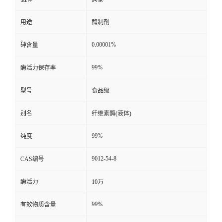
用途
酶制剂
0.00001%
砷含量
99%
酶活力保存率
型号
食品级
别名
纤维素酶(液体)
99%
纯度
9012-54-8
CAS编号
酶活力
10万
99%
有效物质含量