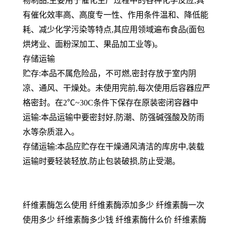
物制品,主要用于催化生产过程中的各种化学反应,具
有催化效率高、高度专一性、作用条件温和、降低能
耗、减少化学污染等特点,其应用领域遍布食品(面包
烘烤业、面粉深加工、果品加工业等)。
存储运输
贮存:本品不属危险品，不可燃,密封存放于室内阴
凉、通风、干燥处。未使用完前,每次使用后容器应严
格密封。在2℃~30C条件下保存在原装密闭容器中
运输:本品运输中要密封好,防潮、防强碱强酸及防雨
水等杂质混入。
存储运输:本品应贮存在干燥通风清洁的库房中,装载
运输时要轻装轻放,防止包装破损,防止受潮。
纤维素酶怎么使用 纤维素酶添加多少 纤维素酶一次
使用多少 纤维素酶多少钱 纤维素酶什么价 纤维素酶