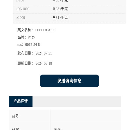
1-100
￥
35 /千克
100-1000
￥
33 /千克
≥1000
￥
31 /千克
英文名称：
CELLULASE
品牌：
润泰
cas：
9012-54-8
发布日期：
2024-07-31
更新日期：
2024-09-18
发送咨询信息
产品详请
货号
品牌
润泰