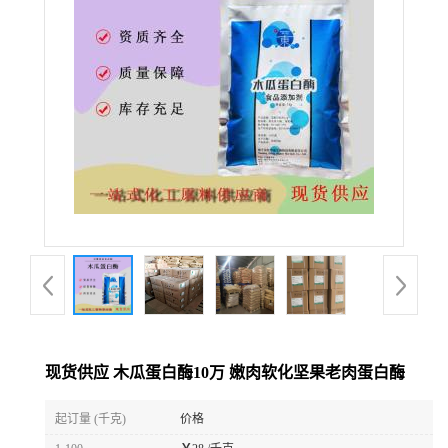
现货供应 木瓜蛋白酶10万 嫩肉软化坚果老肉蛋白酶
起订量 (千克)
价格