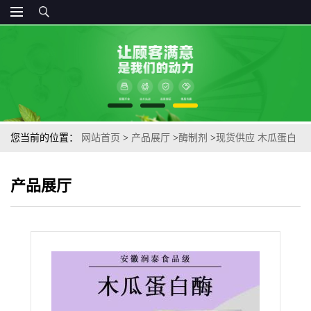
您当前的位置：
网站首页
>
产品展厅
>
酶制剂
>
现货供应 木瓜蛋白
酶10万 嫩肉软化坚果老肉蛋白酶
产品展厅