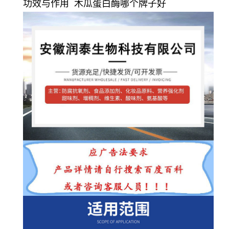
功效与作用 木瓜蛋白酶哪个牌子好