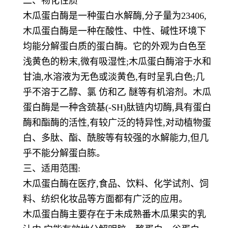
二、物化性质
木瓜蛋白酶是一种蛋白水解酶,分子量为23406,
木瓜蛋白酶是一种在酸性、中性、碱性环境下
均能分解蛋白质的蛋白酶。它的外观为白色至
浅黄色的粉末,微有吸湿性;木瓜蛋白酶溶于水和
甘油,水溶液为无色或淡黄色,有时呈乳白色;几
乎不溶于乙醇、氯 仿和乙 醚等有机溶剂。木瓜
蛋白酶是一种含巯基(-SH)肽链内切酶,具有蛋白
酶和酯酶的活性,有较广泛的特异性,对动植物蛋
白、多肽、酯、酰胺等有较强的水解能力,但几
乎不能分解蛋白胨。
三、适用范围:
木瓜蛋白酶在医疗,食品、饮料、化学试剂、饲
料、纺织化妆品等方面都有广泛的应用。
木瓜蛋白酶主要存在于未成熟番木瓜果实的乳