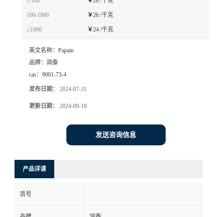
1-100
￥
28 /千克
100-1000
￥
26 /千克
≥1000
￥
24 /千克
英文名称：
Papain
品牌：
润泰
cas：
9001-73-4
发布日期：
2024-07-31
更新日期：
2024-09-18
发送咨询信息
产品详请
货号
品牌
润泰