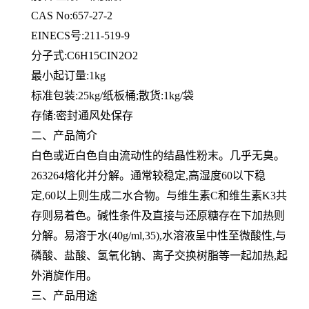
CAS No:657-27-2
EINECS号:211-519-9
分子式:C6H15CIN2O2
最小起订量:1kg
标准包装:25kg/纸板桶;散货:1kg/袋
存储:密封通风处保存
二、产品简介
白色或近白色自由流动性的结晶性粉末。几乎无臭。
263264熔化并分解。通常较稳定,高湿度60以下稳
定,60以上则生成二水合物。与维生素C和维生素K3共
存则易着色。碱性条件及直接与还原糖存在下加热则
分解。易溶于水(40g/ml,35),水溶液呈中性至微酸性,与
磷酸、盐酸、氢氧化钠、离子交换树脂等一起加热,起
外消旋作用。
三、产品用途