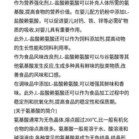
作为营养强化剂,L-盐酸赖氨酸可以补充人体所需的氨
基酸,提高食物的营养价值。在婴儿配方奶粉中添加L-
盐酸赖氨酸，可以促进婴儿对钙、铁、锌等必需矿物
质的吸收,对婴儿具有重要作用。
此外,L-盐酸赖氨酸还可以作为饲料添加剂,提高动物
的生长性能和饲料利用率。
作为食品风味改良剂,L-盐酸赖氨酸可以与谷氨酸等其
他氨基酸发生反应,生成多种具有鲜味的肽类物质,改
善食品的风味和口感。
在调味品中添加L-盐酸赖氨酸,可以增强其鲜味和香
味。此外,L-盐酸赖氨酸还可以作为食品加工过程中的
稳定剂和抗氧化剂,提高食品的稳定性和保质期。
[关于氨基酸的简介]
氨基酸通常为无色晶体,熔点超过200℃,比一般有机化
合物的熔点高很多。氨基酸一般易溶于水、酸溶液和
碱溶液中,各种常见的氨基酸易成为无色结晶,结晶形