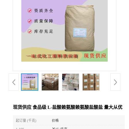
现货供应 食品级 L-盐酸赖氨酸赖氨酸盐酸盐 量大从优
起订量 (千克)
价格