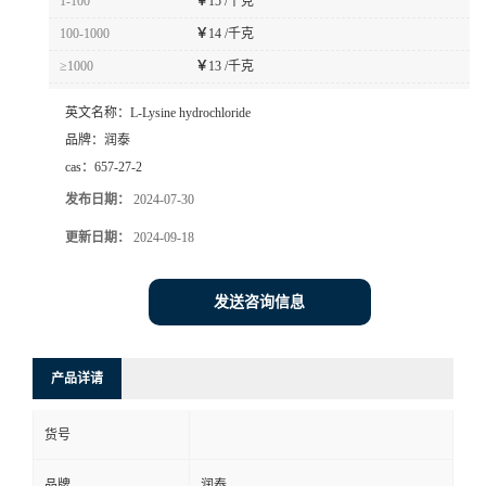
1-100
￥
15 /千克
100-1000
￥
14 /千克
≥1000
￥
13 /千克
英文名称：
L-Lysine hydrochloride
品牌：
润泰
cas：
657-27-2
发布日期：
2024-07-30
更新日期：
2024-09-18
发送咨询信息
产品详请
货号
品牌
润泰