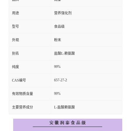
用途
营养强化剂
型号
食品级
外观
粉末
别名
盐酸L-赖氨酸
99%
纯度
657-27-2
CAS编号
99%
有效物质含量
主要营养成分
L-盐酸赖氨酸