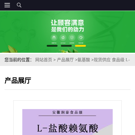
您当前的位置：
网站首页
>
产品展厅
>
氨基酸
>
现货供应 食品级 L-
盐酸赖氨酸赖氨酸盐酸盐 量大从优
产品展厅