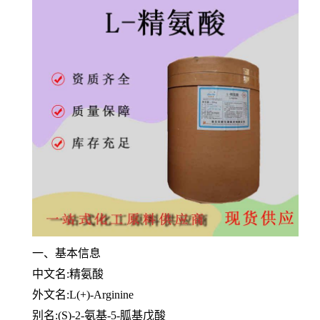
一、基本信息
中文名:精氨酸
外文名:L(+)-Arginine
别名:(S)-2-氨基-5-胍基戊酸