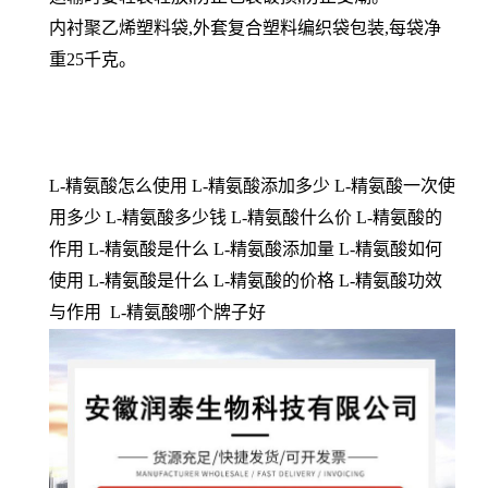
内衬聚乙烯塑料袋,外套复合塑料编织袋包装,每袋净
重25千克。
L-精氨酸怎么使用 L-精氨酸添加多少 L-精氨酸一次使
用多少 L-精氨酸多少钱 L-精氨酸什么价 L-精氨酸的
作用 L-精氨酸是什么 L-精氨酸添加量 L-精氨酸如何
使用 L-精氨酸是什么 L-精氨酸的价格 L-精氨酸功效
与作用 L-精氨酸哪个牌子好