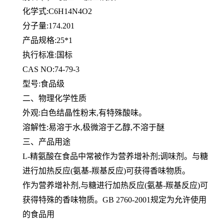
化学式:C6H14N4O2
分子量:174.201
产品规格:25*1
执行标准:国标
CAS NO:74-79-3
型号:食品级
二、物理化学性质
外观:白色结晶性粉末,有特殊酸味。
溶解性:易溶于水,极微溶于乙醇,不溶于醚
三、产品用途
L-精氨酸在食品中常被作为营养增补剂;调味剂。与糖
进行加热反应(氨基-羰基反应)可获得香味物质。
作为营养增补剂,与糖进行加热反应(氨基-羰基反应)可
获得特殊的香味物质。GB 2760-2001规定为允许使用
的食品用