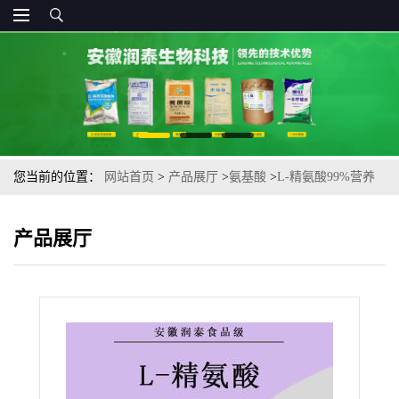
您当前的位置：
网站首页
>
产品展厅
>
氨基酸
>
L-精氨酸99%营养
强化剂食品添加剂 74-79-3
产品展厅