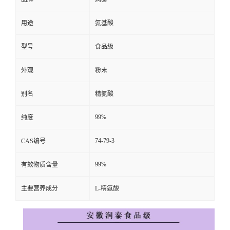
用途
氨基酸
型号
食品级
外观
粉末
别名
精氨酸
99%
纯度
74-79-3
CAS编号
99%
有效物质含量
主要营养成分
L-精氨酸