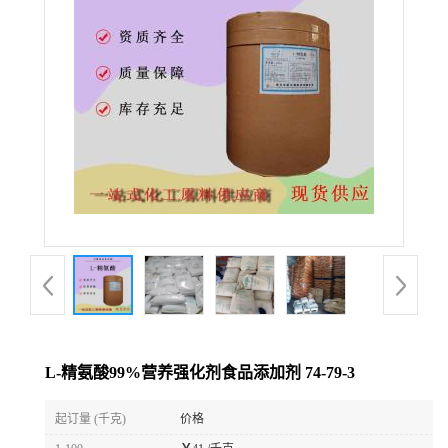
L-精氨酸99%营养强化剂食品添加剂 74-79-3
起订量 (千克)
价格