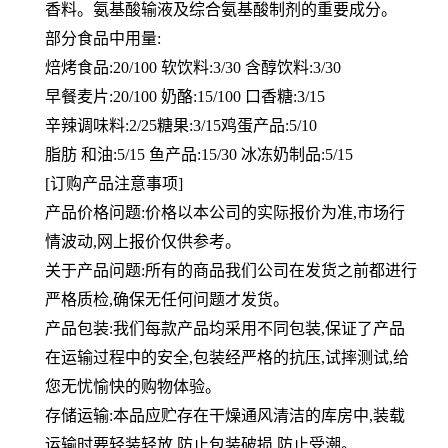
香料。氨基酸输液及综合氨基酸制剂的重要成分。
部分食品中用量:
焙烤食品:20/100 软饮料:3/30 含醇饮料:3/30
早餐麦片:20/100 奶酪:15/100 口香糖:3/15
辛辣调味料:2/25糖果:3/15鸡蛋产品:5/10
脂肪 和油:5/15 鱼产品:15/30 冰冻奶制品:5/15
[订购产品注意事项]
产品价格问题:价格以本公司的实际报价为准,市场行
情波动,网上报价仅供参考。
关于产品问题:所有的商品我们公司在发货之前都进行
严格质检,确保无任何问题才发货。
产品包装:我们每款产品均采用不同包装,保证了产品
在运输过程中的安全,包装经严格的抗压,试摔测试,给
您无忧愉快的购物体验。
存储运输:本品应贮存在干燥通风清洁的库房中,装载
运输时要轻装轻放,防止包装破损,防止受潮。