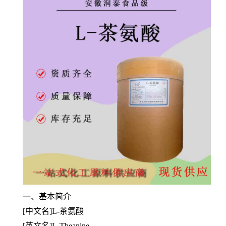
一
、
基本简介
[中文名]L-茶氨酸
[英文名]L-Theanine