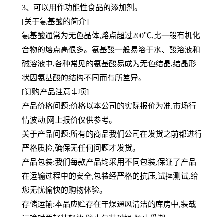
3、可以用作功能性食品的添加剂。
[关于氨基酸的简介]
氨基酸通常为无色晶体,熔点超过200℃,比一般有机化
合物的熔点高很多。氨基酸一般易溶于水、酸溶液和
碱溶液中,各种常见的氨基酸易成为无色结晶,结晶形
状因氨基酸的结构不同而有所差异。
[订购产品注意事项]
产品价格问题:价格以本公司的实际报价为准,市场行
情波动,网上报价仅供参考。
关于产品问题:所有的商品我们公司在发货之前都进行
严格质检,确保无任何问题才发货。
产品包装:我们每款产品均采用不同包装,保证了产品
在运输过程中的安全,包装经严格的抗压,试摔测试,给
您无忧愉快的购物体验。
存储运输:本品应贮存在干燥通风清洁的库房中,装载