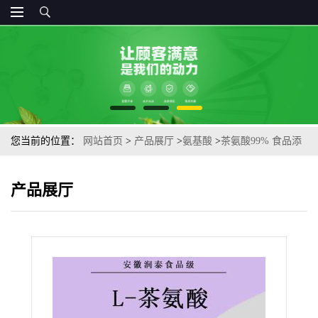
您当前的位置：
网站首页
>
产品展厅
>
氨基酸
>
茶氨酸99% 食品添
加剂营养强化剂调味料改良剂CAS号: 3081-61-6
产品展厅