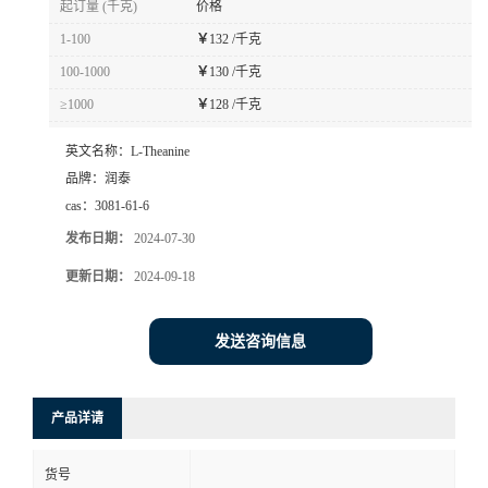
起订量 (千克)
价格
1-100
￥
132 /千克
100-1000
￥
130 /千克
≥1000
￥
128 /千克
英文名称：
L-Theanine
品牌：
润泰
cas：
3081-61-6
发布日期：
2024-07-30
更新日期：
2024-09-18
发送咨询信息
产品详请
货号