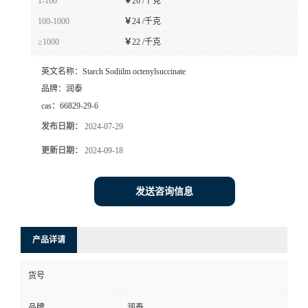
1-100
￥
26 /千克
100-1000
￥
24 /千克
≥1000
￥
22 /千克
英文名称：
Starch Sodiilm octenylsuccinate
品牌：
润泰
cas：
66829-29-6
发布日期：
2024-07-29
更新日期：
2024-09-18
发送咨询信息
产品详请
货号
品牌
润泰