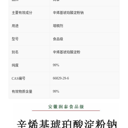
主要有效成分
辛烯基琥珀酸淀粉钠
用途
增稠剂
型号
食品级
别名
辛烯基琥珀酸淀粉
99%
纯度
66829-29-6
CAS编号
99%
有效物质含量