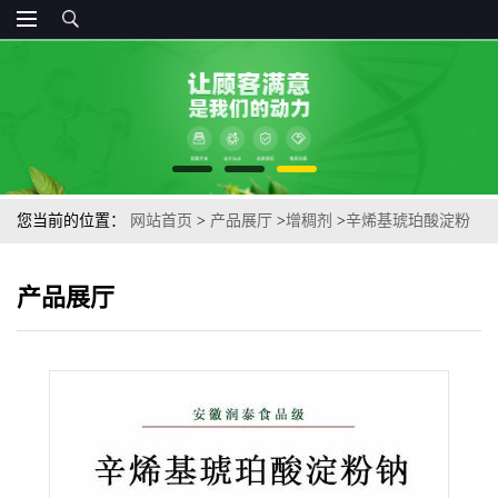
您当前的位置：
网站首页
>
产品展厅
>
增稠剂
>
辛烯基琥珀酸淀粉
钠 纯胶 食品级包衣壁原料粉
产品展厅