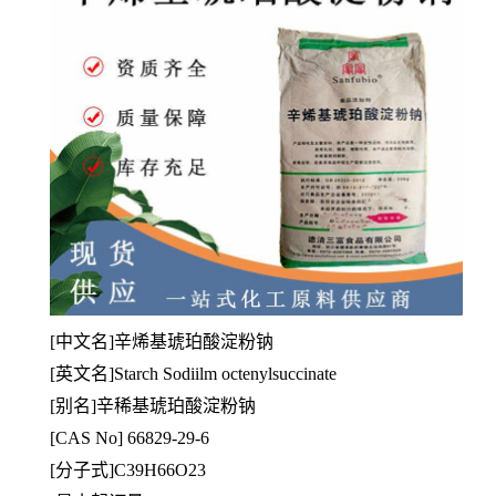
[
中文名]辛烯基琥珀酸淀粉钠
[英文名]Starch Sodiilm octenylsuccinate
[别名]辛稀基琥珀酸淀粉钠
[CAS No] 66829-29-6
[分子式]C39H66O23