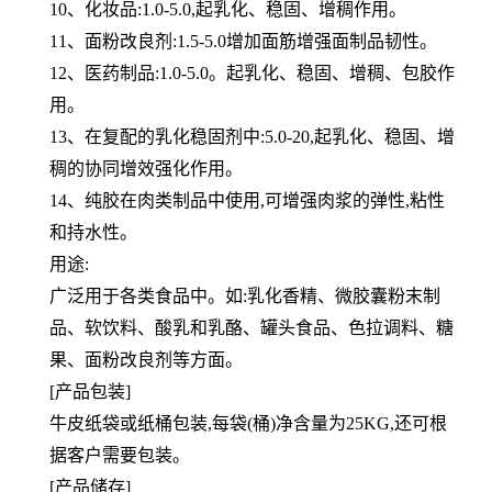
10、化妆品:1.0-5.0,起乳化、稳固、增稠作用。
11、面粉改良剂:1.5-5.0增加面筋增强面制品韧性。
12、医药制品:1.0-5.0。起乳化、稳固、增稠、包胶作
用。
13、在复配的乳化稳固剂中:5.0-20,起乳化、稳固、增
稠的协同增效强化作用。
14、纯胶在肉类制品中使用,可增强肉浆的弹性,粘性
和持水性。
用途:
广泛用于各类食品中。如:乳化香精、微胶囊粉末制
品、软饮料、酸乳和乳酪、罐头食品、色拉调料、糖
果、面粉改良剂等方面。
[产品包装]
牛皮纸袋或纸桶包装,每袋(桶)净含量为25KG,还可根
据客户需要包装。
[产品储存]