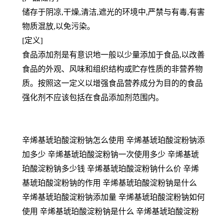
储存于阴凉,干燥,清洁,遮光的环境中,严禁与有毒,有害
物质混放,以免污染。
[定义]
食品添加剂是有意识地一般以少量添加于食品,以改善
食品的外观、风味和组织结构或贮存性质的非营养物
质。按照这一定义以增强食品营养成分为目的的食品
强化剂不应该包括在食品添加剂范围内。
辛烯基琥珀酸淀粉钠怎么使用 辛烯基琥珀酸淀粉钠添
加多少 辛烯基琥珀酸淀粉钠一次使用多少 辛烯基琥
珀酸淀粉钠多少钱 辛烯基琥珀酸淀粉钠什么价 辛烯
基琥珀酸淀粉钠的作用 辛烯基琥珀酸淀粉钠是什么
辛烯基琥珀酸淀粉钠添加量 辛烯基琥珀酸淀粉钠如何
使用 辛烯基琥珀酸淀粉钠是什么 辛烯基琥珀酸淀粉