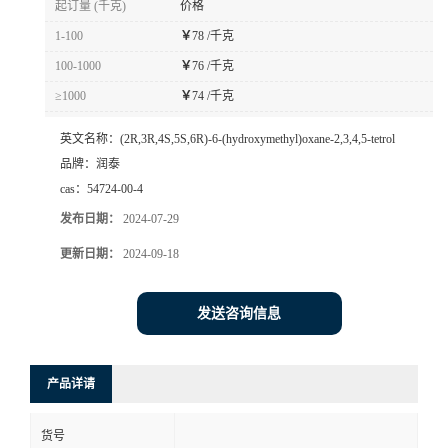
起订量 (千克)
价格
1-100
￥
78 /千克
100-1000
￥
76 /千克
≥1000
￥
74 /千克
英文名称：
(2R,3R,4S,5S,6R)-6-(hydroxymethyl)oxane-2,3,4,5-tetrol
品牌：
润泰
cas：
54724-00-4
发布日期：
2024-07-29
更新日期：
2024-09-18
发送咨询信息
产品详请
货号