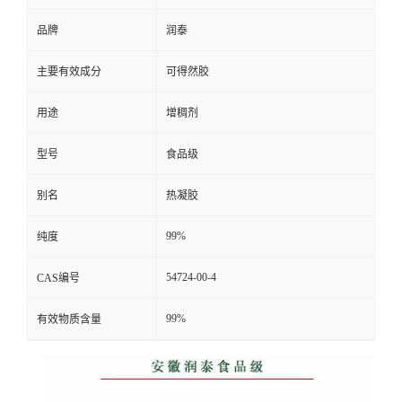
品牌
润泰
主要有效成分
可得然胶
用途
增稠剂
型号
食品级
别名
热凝胶
99%
纯度
54724-00-4
CAS编号
99%
有效物质含量