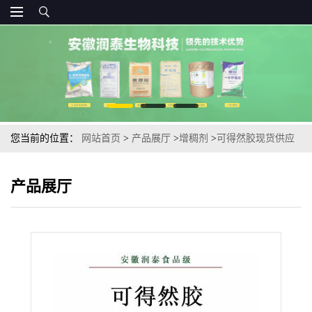
您当前的位置：
网站首页
>
产品展厅
>
增稠剂
>
可得然胶现货供应
凝结多糖食品级增稠剂量大优惠 可得然胶
产品展厅