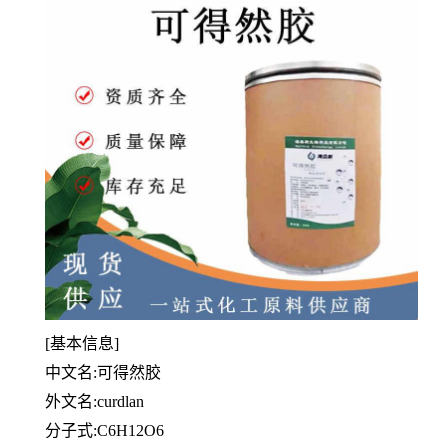
[基本信息]
中文名:可得然胶
外文名:curdlan
分子式:C6H12O6