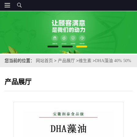
您当前的位置：
网站首页
>
产品展厅
>
维生素
>
DHA藻油 40% 50%
二十二碳六烯酸深海藻油食品级包邮 现货
产品展厅