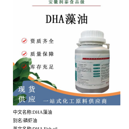
中文名称:DHA藻油
别名:磷虾油
英文名称:DHA Fish oil