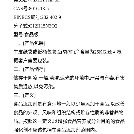
CAS号:8016-13-5
EINECS编号:232-402-9
分子式:C12H15N3O2
型号:食品级
一、[产品包装]
牛皮纸袋或纸桶包装,每袋(桶)净含量为25KG,还可根
据客户需要包装。
二、[产品储存]
储存于阴凉,干燥,清洁,遮光的环境中,严禁与有毒,有害
物质混放,以免污染。
三、[定义]
食品添加剂是有意识地一般以少量添加于食品,以改善
食品的外观、风味和组织结构或贮存性质的非营养物
质。按照这一定义,以增强食品营养成分为目的的食品
强化剂不应该包括在食品添加剂范围内。