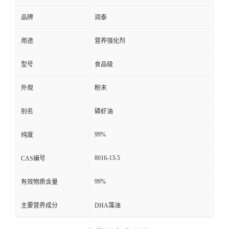
品牌
润泰
用途
营养强化剂
型号
食品级
外观
粉末
别名
磷虾油
99%
纯度
8016-13-5
CAS编号
99%
有效物质含量
主要营养成分
DHA藻油