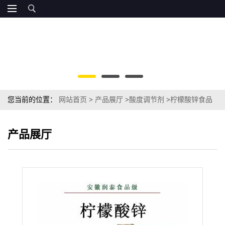
您当前的位置：
网站首页
>
产品展厅
>
酸度调节剂
>
柠檬酸锌食品
级 营养强化剂现货发货 量大价优柠檬酸锌
产品展厅