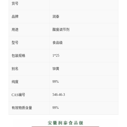
货号
品牌
润泰
用途
酸度调节剂
型号
食品级
1*25
包装规格
别名
锌黄
99%
纯度
546-46-3
CAS编号
99%
有效物质含量