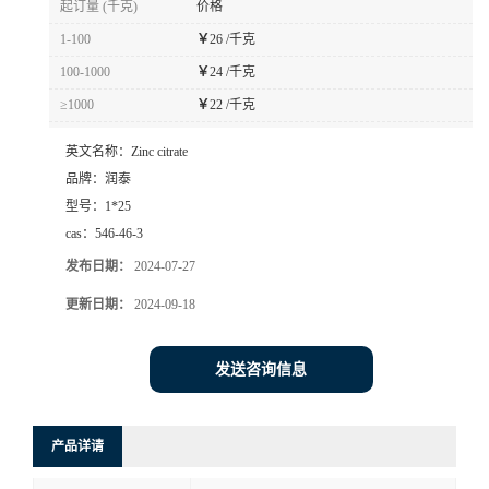
起订量 (千克)
价格
1-100
￥
26 /千克
100-1000
￥
24 /千克
≥1000
￥
22 /千克
英文名称：
Zinc citrate
品牌：
润泰
型号：
1*25
cas：
546-46-3
发布日期：
2024-07-27
更新日期：
2024-09-18
发送咨询信息
产品详请