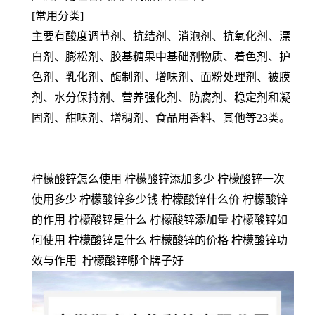
[常用分类]
主要有酸度调节剂、抗结剂、消泡剂、抗氧化剂、漂
白剂、膨松剂、胶基糖果中基础剂物质、着色剂、护
色剂、乳化剂、酶制剂、增味剂、面粉处理剂、被膜
剂、水分保持剂、营养强化剂、防腐剂、稳定剂和凝
固剂、甜味剂、增稠剂、食品用香料、其他等23类。
柠檬酸锌怎么使用 柠檬酸锌添加多少 柠檬酸锌一次
使用多少 柠檬酸锌多少钱 柠檬酸锌什么价 柠檬酸锌
的作用 柠檬酸锌是什么 柠檬酸锌添加量 柠檬酸锌如
何使用 柠檬酸锌是什么 柠檬酸锌的价格 柠檬酸锌功
效与作用 柠檬酸锌哪个牌子好