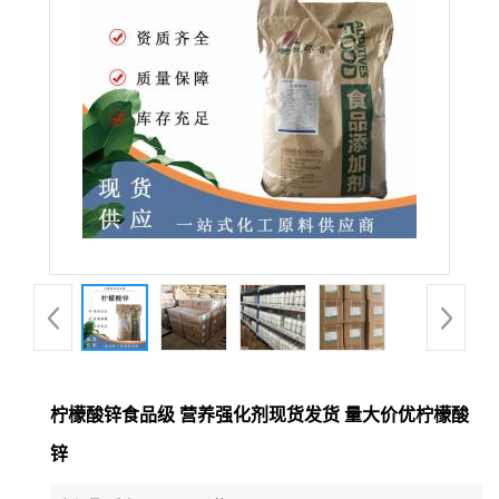
柠檬酸锌食品级 营养强化剂现货发货 量大价优柠檬酸
锌