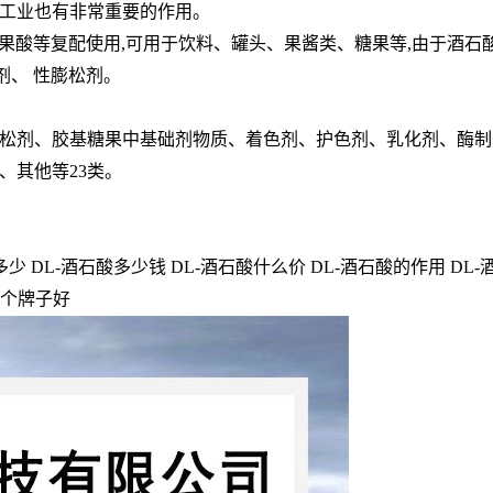
工业也有非常重要的作用。
苹果酸等复配使用,可用于饮料、罐头、果酱类、糖果等,由
于酒石
剂、 性膨松剂。
松剂、胶基糖果中基础剂物质、着色剂、护色剂、乳化剂、酶制
、其他等23类。
少 DL-酒石酸多少钱 DL-酒石酸什么价 DL-酒石酸的作用 DL-
哪个牌子好