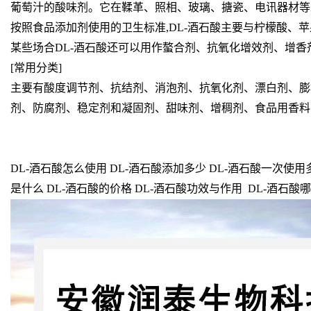
葡萄汁的酸味剂。它在鞣革、照相、玻璃、搪
瓷、电讯器材等
按照食品添加剂使用的卫生标准,DL-酒石酸主要与柠檬酸、
某些场合DL-酒石酸还可以用作螯合剂、抗氧化增
效剂、增香
[常用分类]
主要有酸度调节剂、抗结剂、消泡剂、抗氧化剂、漂白剂、膨
剂、防腐剂、稳定剂和凝固剂、甜味剂、增稠剂、食品用香料
DL-酒石酸怎么使用 DL-酒石酸添加多少 DL-酒石酸一次使用多
是什么 DL-酒石酸的价格 DL-酒石酸功效与作用 DL-酒石酸