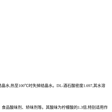
晶水,热至100℃时失掉结晶水。DL-酒石酸密度1.697,其水溶
、食品酸味剂、矫味剂等。其酸味为柠檬酸的1.3倍,特别适用作