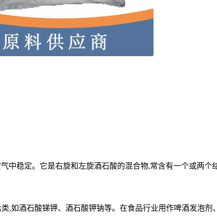
在空气中稳定。它是右旋和左旋酒石酸的混合物,常含有一个
或两个结
盐类,如酒石酸锑钾、酒石酸钾钠等。在食品行业用作啤酒
发泡剂