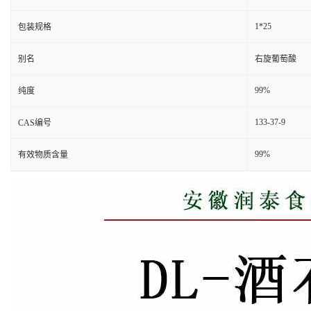
1*25
包装规格
别名
右旋葡萄酸
99%
纯度
133-37-9
CAS编号
99%
有效物质含量