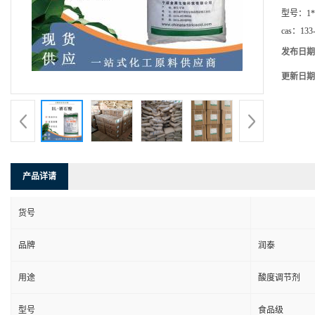
型号：
1*
cas：
133
发布日期
更新日期
产品详请
货号
品牌
润泰
用途
酸度调节剂
型号
食品级