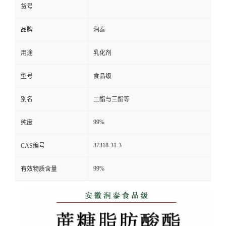
货号
品牌
润泰
用途
乳化剂
型号
食品级
别名
二酯与三酯等
99%
纯度
37318-31-3
CAS编号
99%
有效物质含量