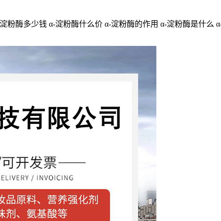
-淀粉酶多少钱 α-淀粉酶什么价 α-淀粉酶的作用 α-淀粉酶是什么 