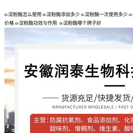
α-淀粉酶怎么使用 α-淀粉酶添加多少 α-淀粉酶一次使用多少 α
价格 α-淀粉酶功效与作用 α-淀粉酶哪个牌子好