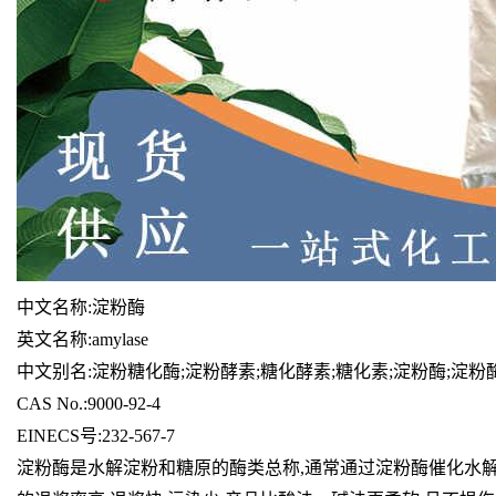
中文名称:淀粉酶
英文名称:amylase
中文别名:淀粉糖化酶;淀粉酵素;糖化酵素;糖化素;淀粉酶;淀粉
CAS No.:9000-92-4
EINECS号:232-567-7
淀粉酶是水解淀粉和糖原的酶类总称,通常通过淀粉酶催化水解