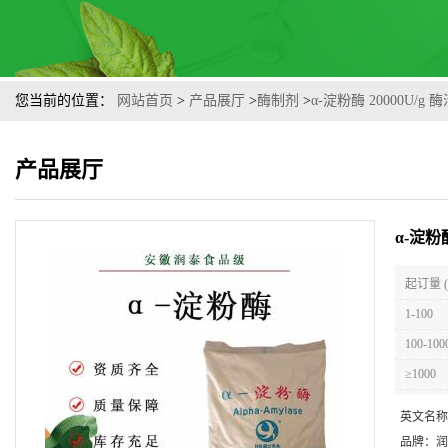
您当前的位置：
网站首页
>
产品展厅
>
酶制剂
>
α-淀粉酶 20000U/
产品展厅
α-淀粉
起订量 
1-100
100-100
≥1000
英文名称
品牌：
润