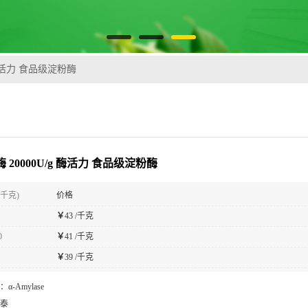
g 酶活力 食品级淀粉酶
酶 20000U/g 酶活力 食品级淀粉酶
(千克)
价格
￥
43 /千克
0
￥
41 /千克
￥
39 /千克
：
α-Amylase
泰