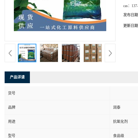
cas：
137
发布日期
更新日期
产品详请
货号
品牌
润泰
用途
抗氧化剂
型号
食品级