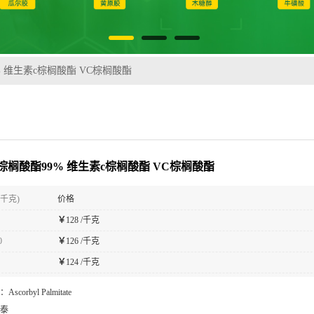
 维生素c棕榈酸酯 VC棕榈酸酯
棕榈酸酯99% 维生素c棕榈酸酯 VC棕榈酸酯
(千克)
价格
￥
128 /千克
0
￥
126 /千克
￥
124 /千克
：
Ascorbyl Palmitate
泰