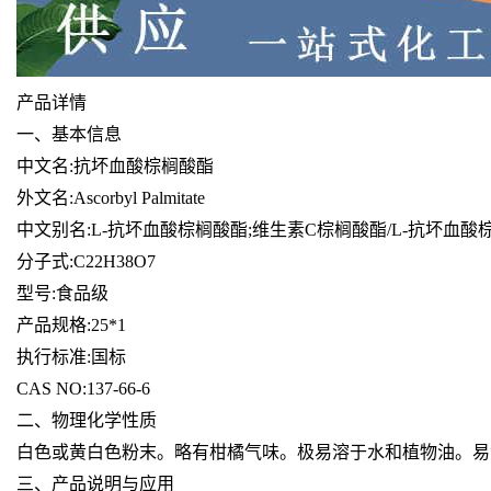
产品详情
一、基本信息
中文名:抗坏血酸棕榈酸酯
外文名:Ascorbyl Palmitate
中文别名:L-抗坏血酸棕榈酸酯;维生素C棕榈酸酯/L-抗坏血酸
分子式:C22H38O7
型号:食品级
产品规格:25*1
执行标准:国标
CAS NO:137-66-6
二、物理化学性质
白色或黄白色粉末。略有柑橘气味。极易溶于水和植物油。易溶于乙醇(
三、产品说明与应用