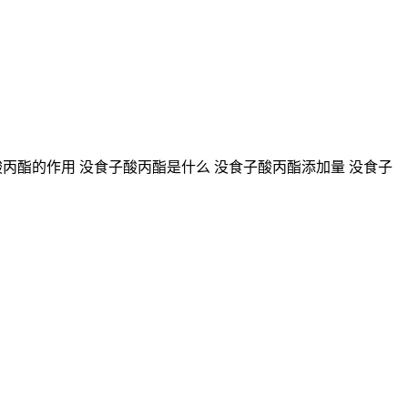
丙酯的作用 没食子酸丙酯是什么 没食子酸丙酯添加量 没食子