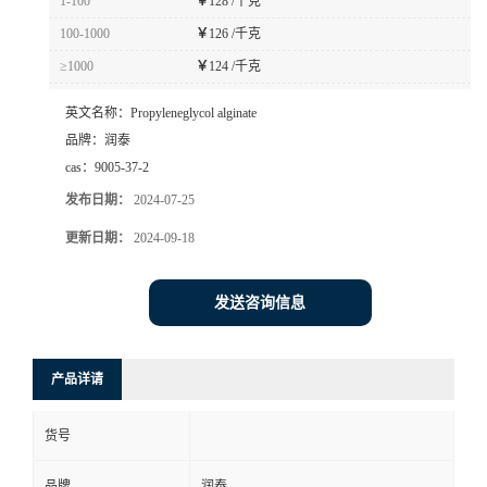
1-100
￥
128 /千克
100-1000
￥
126 /千克
≥1000
￥
124 /千克
英文名称：
Propyleneglycol alginate
品牌：
润泰
cas：
9005-37-2
发布日期：
2024-07-25
更新日期：
2024-09-18
发送咨询信息
产品详请
货号
品牌
润泰