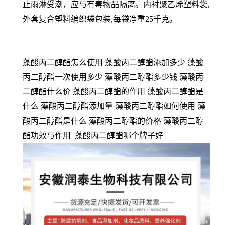
止雨淋受潮，应与有毒物品隔离。内衬聚乙烯塑料袋,
外套复合塑料编织袋包装,每袋净重25千克。
藻酸丙二醇酯怎么使用 藻酸丙二醇酯添加多少 藻酸
丙二醇酯一次使用多少 藻酸丙二醇酯多少钱 藻酸丙
二醇酯什么价 藻酸丙二醇酯的作用 藻酸丙二醇酯是
什么 藻酸丙二醇酯添加量 藻酸丙二醇酯如何使用 藻
酸丙二醇酯是什么 藻酸丙二醇酯的价格 藻酸丙二醇
酯功效与作用 藻酸丙二醇酯哪个牌子好