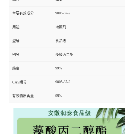
9005-37-2
主要有效成分
用途
增稠剂
型号
食品级
别名
藻酸丙二酯
99%
纯度
9005-37-2
CAS编号
99%
有效物质含量