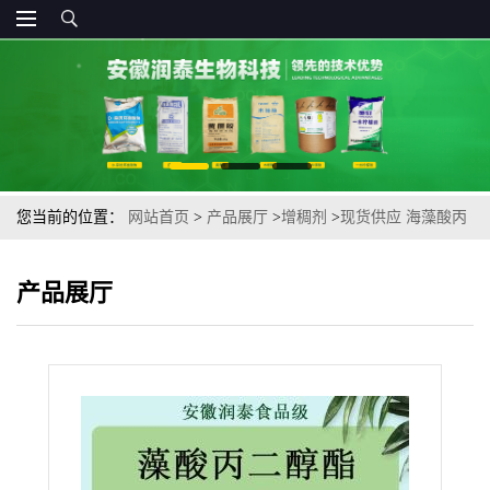
您当前的位置：
网站首页
>
产品展厅
>
增稠剂
>
现货供应 海藻酸丙
二醇酯食品级藻酸丙二醇酯量大从优
产品展厅