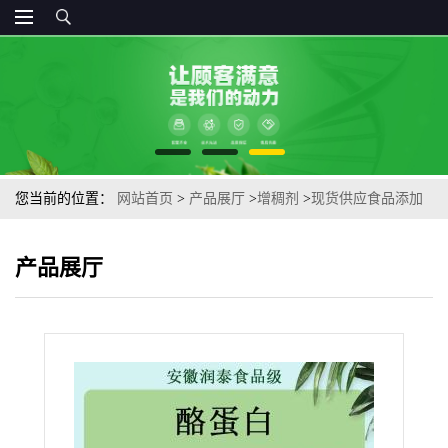
您当前的位置：
网站首页
>
产品展厅
>
增稠剂
>
现货供应食品添加
剂干酪素营养强化剂量大优惠华羚华安 酪蛋白
产品展厅