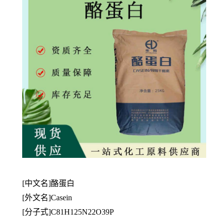
[中文名]酪蛋白
[
外文名]Casein
[分子式]C81H125N22O39P