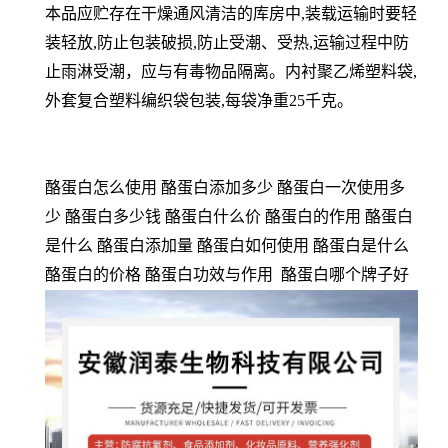
本品应贮存在干燥通风清洁的库房中,装载运输时要轻
装轻放,防止包装破损,防止受潮、受热,运输过程中防
止雨淋受潮，应与有毒物品隔离。内衬聚乙烯塑料袋,
外套复合塑料编织袋包装,每袋净重25千克。
酪蛋白怎么使用 酪蛋白添加多少 酪蛋白一次使用多
少 酪蛋白多少钱 酪蛋白什么价 酪蛋白的作用 酪蛋白
是什么 酪蛋白添加量 酪蛋白如何使用 酪蛋白是什么
酪蛋白的价格 酪蛋白功效与作用 酪蛋白哪个牌子好