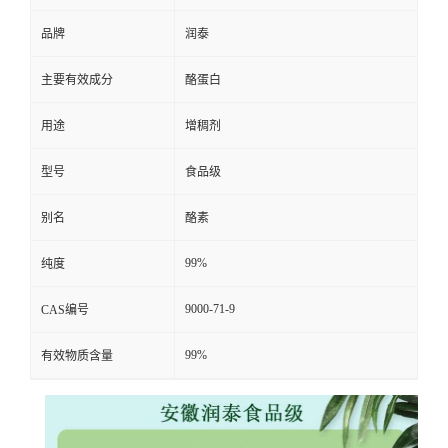
品牌
润泰
主要有效成分
酪蛋白
用途
增稠剂
型号
食品级
别名
酪素
99%
纯度
9000-71-9
CAS编号
99%
有效物质含量