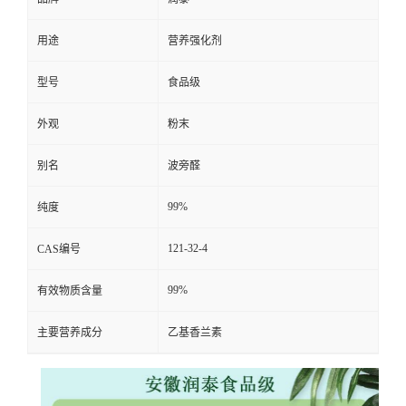
用途
营养强化剂
型号
食品级
外观
粉末
别名
波旁醛
99%
纯度
121-32-4
CAS编号
99%
有效物质含量
主要营养成分
乙基香兰素