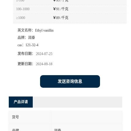
1-100
￥
93 /千克
100-1000
￥
91 /千克
≥1000
￥
89 /千克
英文名称：
Ethyl vanillin
品牌：
润泰
cas：
121-32-4
发布日期：
2024-07-25
更新日期：
2024-09-18
发送咨询信息
产品详请
货号
品牌
润泰