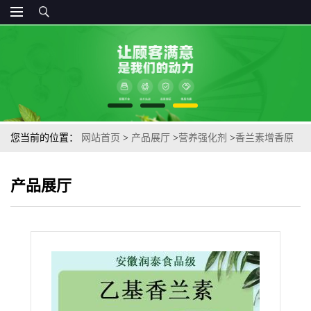
您当前的位置：
网站首页
>
产品展厅
>
营养强化剂
>
香兰素增香原
料香草醛乙基香兰素食品增味剂
产品展厅