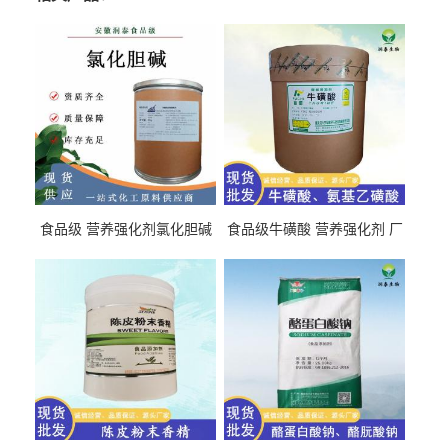
食品级 营养强化剂氯化胆碱
食品级牛磺酸 营养强化剂 厂
氯化胆碱 量大从优
直发 免费取样