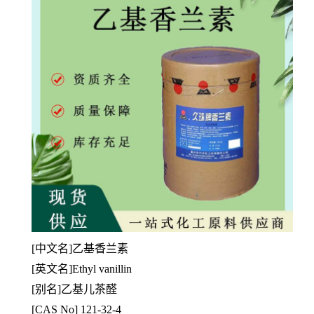
[
中文名]乙基香兰素
[英文名]Ethyl vanillin
[别名]乙基儿茶醛
[CAS No] 121-32-4