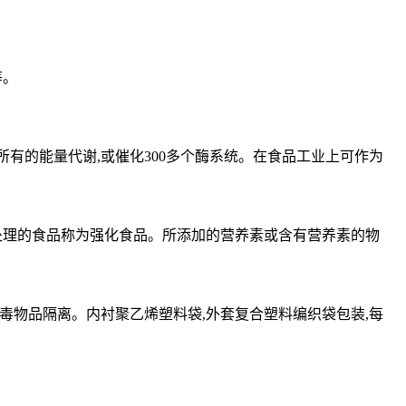
等。
有的能量代谢,或催化300多个酶系统。在食品工业上可作为
处理的食品称为强化食品。所添加的营养素或含有营养素的物
毒物品隔离。内衬聚乙烯塑料袋,外套复合塑料编织袋包装,每