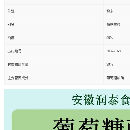
外观
粉末
别名
葡糖酸镁
99%
纯度
3632-91-5
CAS编号
99%
有效物质含量
主要营养成分
葡萄糖酸镁