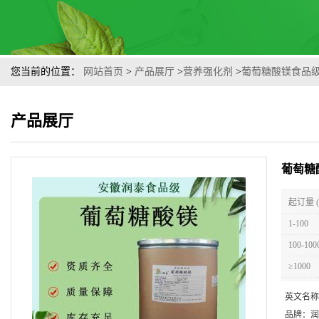
您当前的位置：
网站首页
>
产品展厅
>
营养强化剂
>
葡萄糖酸镁食品
产品展厅
葡萄糖
起订量 
1-100
100-100
≥1000
英文名称
品牌：
润