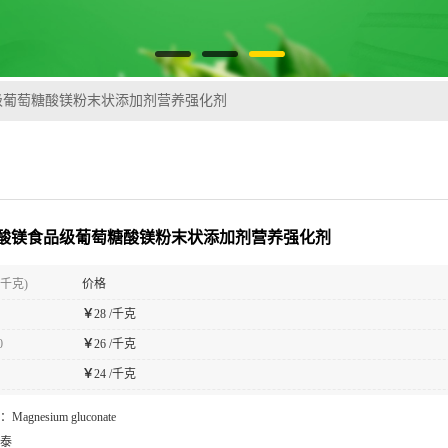
级葡萄糖酸镁粉末状添加剂营养强化剂
酸镁食品级葡萄糖酸镁粉末状添加剂营养强化剂
(千克)
价格
￥
28 /千克
0
￥
26 /千克
￥
24 /千克
：
Magnesium gluconate
泰