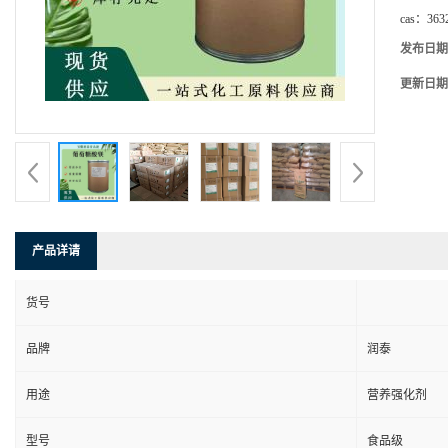
cas：
363
发布日期
更新日期
产品详请
货号
品牌
润泰
用途
营养强化剂
型号
食品级