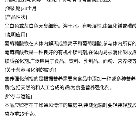
[保质期]24个月
[产品性状]
呈白色或灰白色无臭细粉。溶于水。有吸湿性,由氧化镁或碳
[说明应用]
葡萄糖酸镁在人体内解离成镁离子和葡萄糖酸,参与体内所有的
葡萄糖酸镁是一种良好的有机补镁制剂,在体内易被消化吸收,
镁质强化剂,广泛应用于食品、饮料、乳制品、面粉、营养液等
[关于营养强化剂的简介]
营养强化剂指的是根据营养需要向食品中添加一种或多种营养
质(包括天然的和人工合成的)称为食品营养强化剂。
[贮存与运输]
本品应贮存在干燥通风清洁的库房中,装载运输时要轻装轻放,
袋净重25千克。