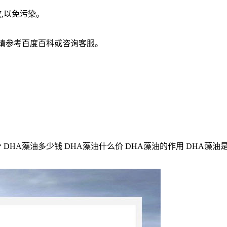
放,以免污染。
情请参考百度百科或咨询客服。
 DHA藻油多少钱 DHA藻油什么价 DHA藻油的作用 DHA藻油