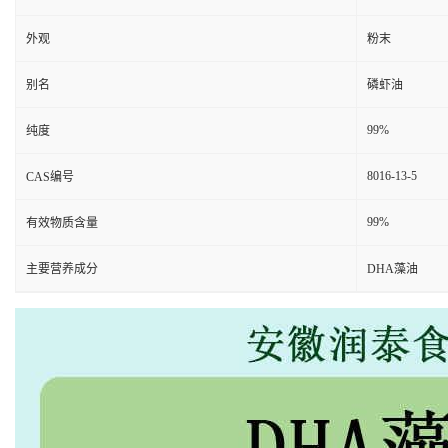
外观
粉末
别名
磷虾油
99%
纯度
8016-13-5
CAS编号
99%
有效物质含量
主要营养成分
DHA藻油