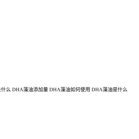
是什么 DHA藻油添加量 DHA藻油如何使用 DHA藻油是什么