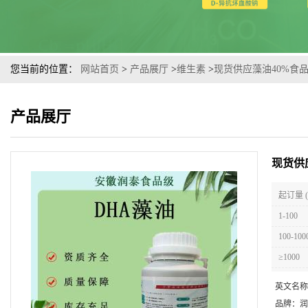
您当前的位置：
网站首页
>
产品展厅
>
维生素
>
现货供应藻油40%食
产品展厅
现货供
起订量 
1-100
100-100
≥1000
英文名称
品牌：
润