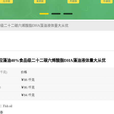
品级二十二碳六烯酸脂DHA藻油液体量大从优
应藻油40%食品级二十二碳六烯酸脂DHA藻油液体量大从优
(千克)
价格
￥
98 /千克
0
￥
96 /千克
￥
94 /千克
：
Fish oil
泰