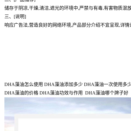
储存于阴凉,干燥,清洁,遮光的环境中,严禁与有毒,有害物质混
三、[说明]
响应广告法,营造良好的网络环境,产品部分介绍不宜呈现,详
DHA藻油怎么使用 DHA藻油添加多少 DHA藻油一次使用多少
DHA藻油的价格 DHA藻油功效与作用 DHA藻油哪个牌子好