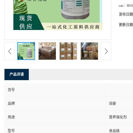
cas：
801
发布日期
更新日期
产品详请
货号
品牌
润泰
用途
营养强化剂
型号
食品级