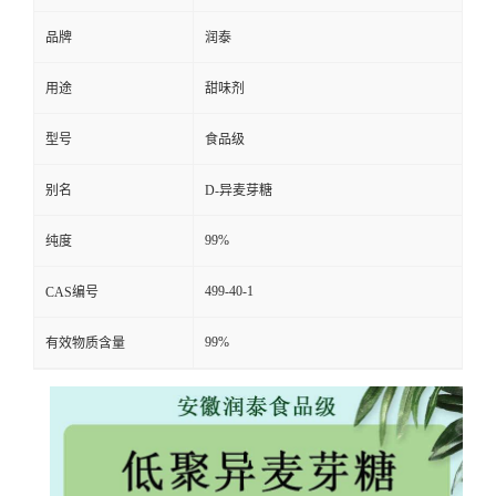
品牌
润泰
用途
甜味剂
型号
食品级
别名
D-异麦芽糖
99%
纯度
499-40-1
CAS编号
99%
有效物质含量