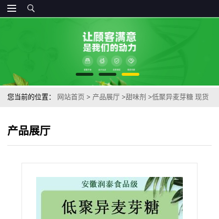
您当前的位置：
网站首页
>
产品展厅
>
甜味剂
>
低聚异麦芽糖 现货
供应百龙创园麦芽糖 甜味剂低聚异麦芽糖
产品展厅