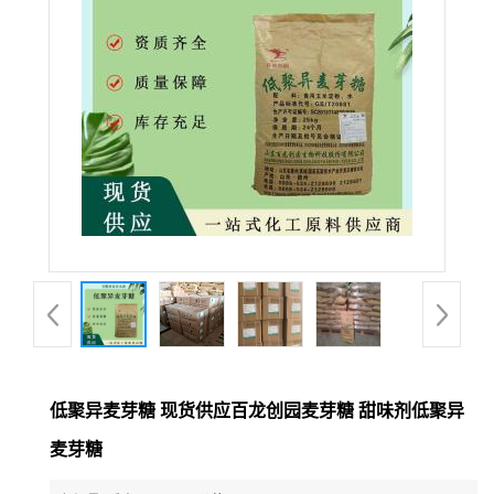
低聚异麦芽糖 现货供应百龙创园麦芽糖 甜味剂低聚异
麦芽糖