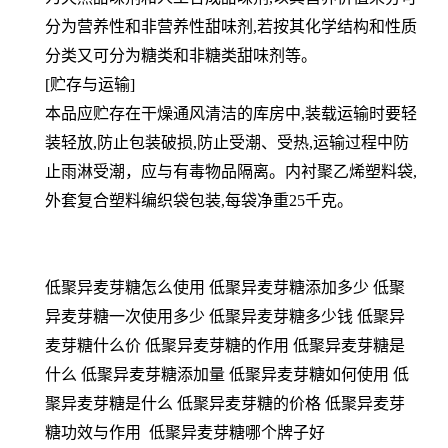
分为营养性和非营养性甜味剂,若按其化学结构和性质
分类又可分为糖类和非糖类甜味剂等。
[贮存与运输]
本品应贮存在干燥通风清洁的库房中,装载运输时要轻
装轻放,防止包装破损,防止受潮、受热,运输过程中防
止雨淋受潮，应与有毒物品隔离。内衬聚乙烯塑料袋,
外套复合塑料编织袋包装,每袋净重25千克。
低聚异麦芽糖怎么使用 低聚异麦芽糖添加多少 低聚
异麦芽糖一次使用多少 低聚异麦芽糖多少钱 低聚异
麦芽糖什么价 低聚异麦芽糖的作用 低聚异麦芽糖是
什么 低聚异麦芽糖添加量 低聚异麦芽糖如何使用 低
聚异麦芽糖是什么 低聚异麦芽糖的价格 低聚异麦芽
糖功效与作用 低聚异麦芽糖哪个牌子好