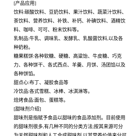
[产品应用]
饮料:碳酸饮料、豆奶饮料、果汁饮料、蔬菜汁饮料、
茶饮料、营养饮料、补铁、补钙、补碘饮料、酒精饮
料、咖啡、可可、粉末饮料等。
乳制品:牛乳、调味乳、发酵乳、乳酸菌饮料,以及各
种奶粉。
糖果糕饼:各种软糖、硬糖、高粱饴、牛皮糖、巧克
力、各种饼干、各式西点、羊羹、月饼、汤团馅以及
各种饼馅。
甜点心:布丁、凝胶食品等
冷饮品:各式雪糕、冰棒、冰淇淋等。
焙烤食品:面包、蛋糕等。
[甜味剂介绍]
甜味剂是指赋予食品以甜味的食品添加剂。目前使用
的甜味剂很多,有几种不同的分类方法;按其来源可分
为天然甜味剂和人工合成甜味剂,以其营养价值来分可