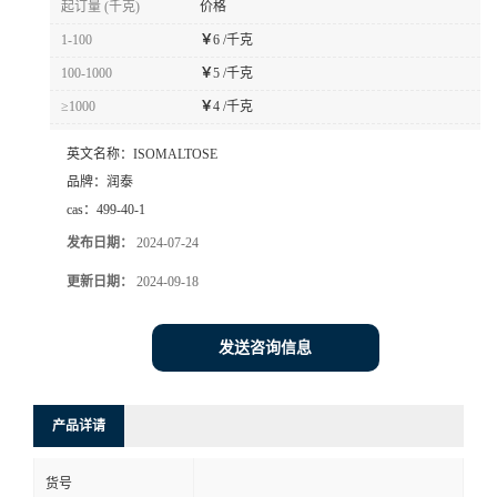
起订量 (千克)
价格
1-100
￥
6 /千克
100-1000
￥
5 /千克
≥1000
￥
4 /千克
英文名称：
ISOMALTOSE
品牌：
润泰
cas：
499-40-1
发布日期：
2024-07-24
更新日期：
2024-09-18
发送咨询信息
产品详请
货号