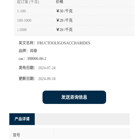
起订量 (千克)
价格
1-100
￥
30 /千克
100-1000
￥
28 /千克
≥1000
￥
26 /千克
英文名称：
FRUCTOOLIGOSACCHARIDES
品牌：
润泰
cas：
308066-66-2
发布日期：
2024-07-24
更新日期：
2024-09-18
发送咨询信息
产品详请
货号