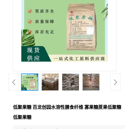
低聚果糖 百龙创园水溶性膳食纤维 寡果糖蔗果低聚糖
低聚果糖