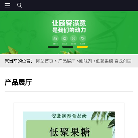
您当前的位置：
网站首页
>
产品展厅
>
甜味剂
>
低聚果糖 百龙创园
水溶性膳食纤维 寡果糖蔗果低聚糖 低聚果糖
产品展厅