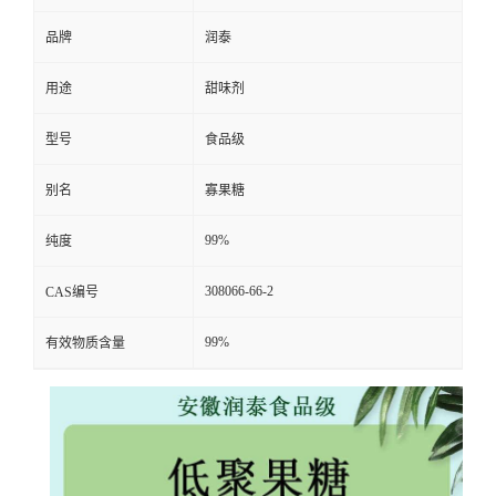
品牌
润泰
用途
甜味剂
型号
食品级
别名
寡果糖
99%
纯度
308066-66-2
CAS编号
99%
有效物质含量