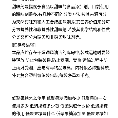
甜味剂是指赋予食品以甜味的食品添加剂。目前使用
的甜味剂很多,有几种不同的分类方法;按其来源可分
为天然甜味剂和人工合成甜味剂,以其营养价值来分可
分为营养性和非营养性甜味剂,若按其化学结构和性质
分类又可分为糖类和非糖类甜味剂等。
[贮存与运输]
本品应贮存在干燥通风清洁的库房中,装载运输时要轻
装轻放,防止包装破损,防止受潮、受热,运输过程中防
止雨淋受潮，应与有毒物品隔离。内衬聚乙烯塑料袋,
外套复合塑料编织袋包装,每袋净重25千克。
低聚果糖怎么使用 低聚果糖添加多少 低聚果糖一次
使用多少 低聚果糖多少钱 低聚果糖什么价 低聚果糖
的作用 低聚果糖是什么 低聚果糖添加量 低聚果糖如