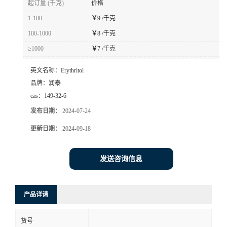
起订量 (千克)
价格
1-100
￥
9 /千克
100-1000
￥
8 /千克
≥1000
￥
7 /千克
英文名称：
Erythritol
品牌：
润泰
cas：
149-32-6
发布日期：
2024-07-24
更新日期：
2024-09-18
发送咨询信息
产品详请
货号