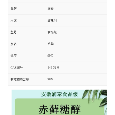
品牌
润泰
用途
甜味剂
型号
食品级
别名
钴华
99%
纯度
149-32-6
CAS编号
99%
有效物质含量