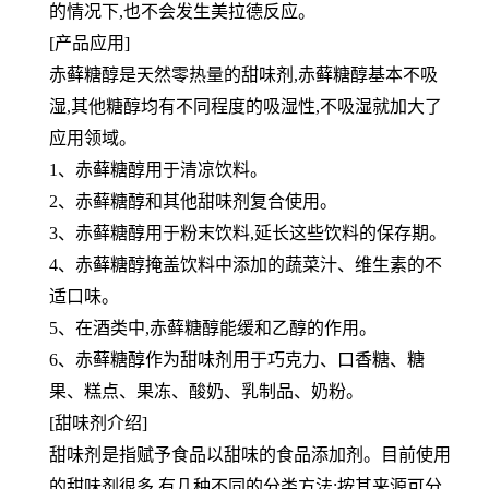
的情况下,也不会发生美拉德反应。
[产品应用]
赤藓糖醇是天然零热量的甜味剂,赤藓糖醇基本不吸
湿,其他糖醇均有不同程度的吸湿性,不吸湿就加大了
应用领域。
1、赤藓糖醇用于清凉饮料。
2、赤藓糖醇和其他甜味剂复合使用。
3、赤藓糖醇用于粉末饮料,延长这些饮料的保存期。
4、赤藓糖醇掩盖饮料中添加的蔬菜汁、维生素的不
适口味。
5、在酒类中,赤藓糖醇能缓和乙醇的作用。
6、赤藓糖醇作为甜味剂用于巧克力、口香糖、糖
果、糕点、果冻、酸奶、乳制品、奶粉。
[甜味剂介绍]
甜味剂是指赋予食品以甜味的食品添加剂。目前使用
的甜味剂很多,有几种不同的分类方法;按其来源可分