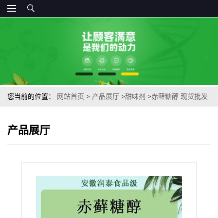
您当前的位置：
网站首页
>
产品展厅
>
甜味剂
>
赤藓糖醇 现货批发
甜味剂清凉感无糖型饮料烘焙蛋糕糖颗粒
产品展厅