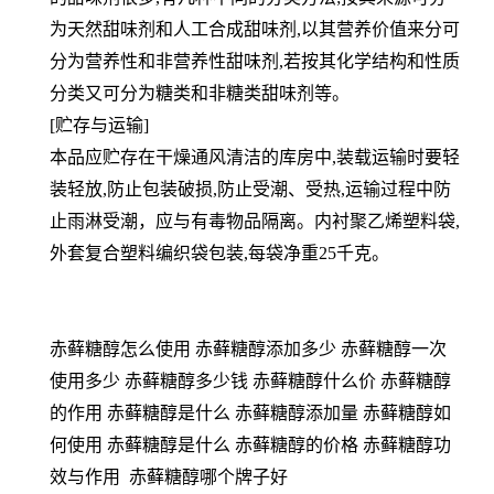
为天然甜味剂和人工合成甜味剂,以其营养价值来分可
分为营养性和非营养性甜味剂,若按其化学结构和性质
分类又可分为糖类和非糖类甜味剂等。
[贮存与运输]
本品应贮存在干燥通风清洁的库房中,装载运输时要轻
装轻放,防止包装破损,防止受潮、受热,运输过程中防
止雨淋受潮，应与有毒物品隔离。内衬聚乙烯塑料袋,
外套复合塑料编织袋包装,每袋净重25千克。
赤藓糖醇怎么使用 赤藓糖醇添加多少 赤藓糖醇一次
使用多少 赤藓糖醇多少钱 赤藓糖醇什么价 赤藓糖醇
的作用 赤藓糖醇是什么 赤藓糖醇添加量 赤藓糖醇如
何使用 赤藓糖醇是什么 赤藓糖醇的价格 赤藓糖醇功
效与作用 赤藓糖醇哪个牌子好