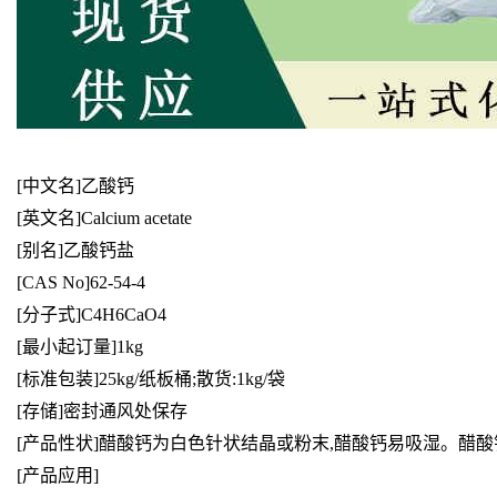
[中文名]乙酸钙
[英文名]Calcium acetate
[别名]乙酸钙盐
[CAS No]62-54-4
[分子式]C4H6CaO4
[最小起订量]1kg
[标准包装]25kg/纸板桶;散货:1kg/袋
[存储]密封通风处保存
[产品性状]醋酸钙为白色针状结晶或粉末,醋酸钙易吸湿。醋酸钙
[产品应用]