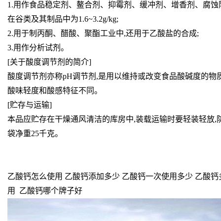
1.用作食品稳定剂、鳌合剂、抑霉剂、缓冲剂、增香剂、腐蚀阻抑剂
在谷类及其制品中为1.6~3.2g/kg;
2.用于制丙酮、醋酸、聚酯工业中,还用于乙酸盐的合成;
3.用作分析试剂。
[关于酸度调节剂的简介]
酸度调节剂亦称pH调节剂,是用以维持或改变食品酸碱度的
酸味轻度和酸感特征不同。
[贮存与运输]
本品应贮存在干燥通风清洁的库房中,装载运输时要轻装轻放,
袋净重25千克。
乙酸钙怎么使用 乙酸钙添加多少 乙酸钙一次使用多少 乙酸钙
用 乙酸钙哪个牌子好