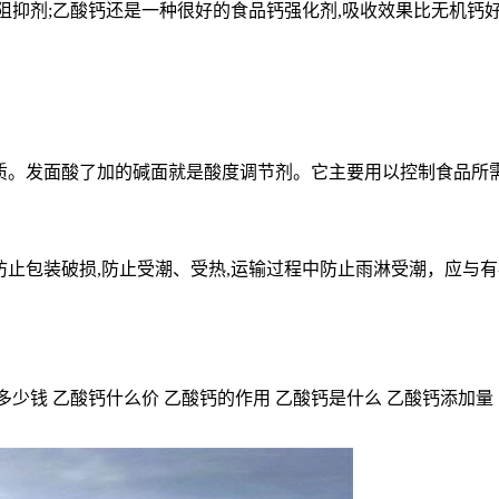
;乙酸钙还是一种很好的食品钙强化剂,吸收效果比无机钙好。可用于婴
物质。发面酸了加的碱面就是酸度调节剂。它主要用以控制食品所
防止包装破损,防止受潮、受热,运输过程中防止雨淋受潮，应与有
多少钱 乙酸钙什么价 乙酸钙的作用 乙酸钙是什么 乙酸钙添加量