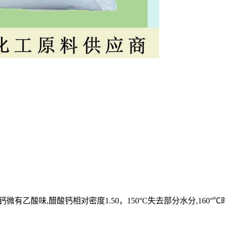
微有乙酸味,醋酸钙相对密度1.50，150°C失去部分水分,16