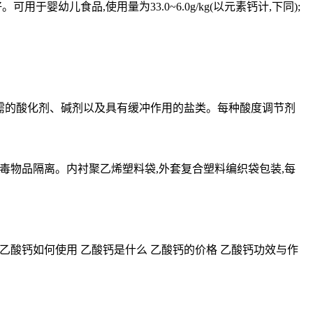
幼儿食品,使用量为33.0~6.0g/kg(以元素钙计,下同);
需的酸化剂、碱剂以及具有缓冲作用的盐类。每种酸度调节剂
毒物品隔离。内衬聚乙烯塑料袋,外套复合塑料编织袋包装,每
 乙酸钙如何使用 乙酸钙是什么 乙酸钙的价格 乙酸钙功效与作