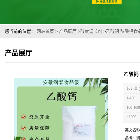
您当前的位置：
网站首页
>
产品展厅
>
酸度调节剂
>
乙酸钙 醋酸钙食
产品展厅
乙酸钙
起订量 
1-100
100-100
≥1000
英文名称
品牌：
润