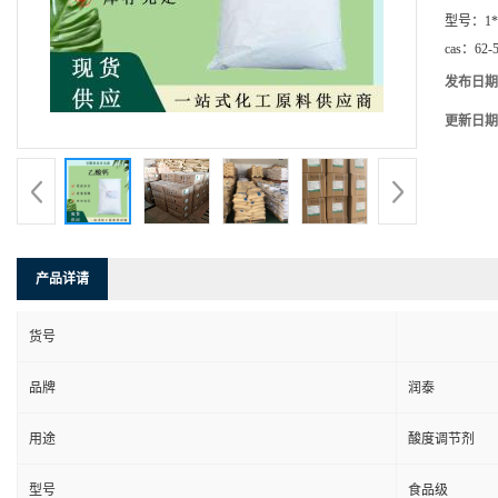
型号：
1*
cas：
62-
发布日期
更新日期
产品详请
货号
品牌
润泰
用途
酸度调节剂
型号
食品级