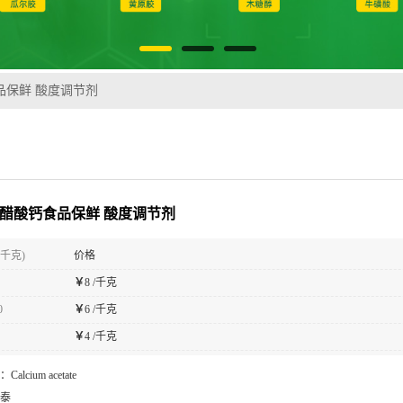
品保鲜 酸度调节剂
 醋酸钙食品保鲜 酸度调节剂
(千克)
价格
￥
8 /千克
0
￥
6 /千克
￥
4 /千克
：
Calcium acetate
泰