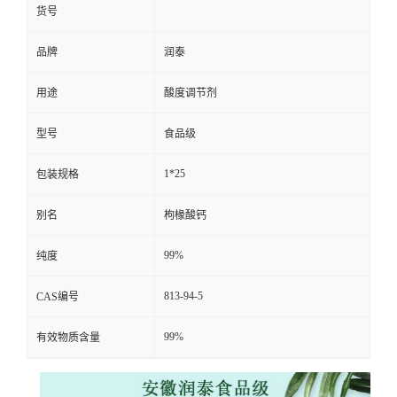
货号
品牌
润泰
用途
酸度调节剂
型号
食品级
1*25
包装规格
别名
枸椽酸钙
99%
纯度
813-94-5
CAS编号
99%
有效物质含量