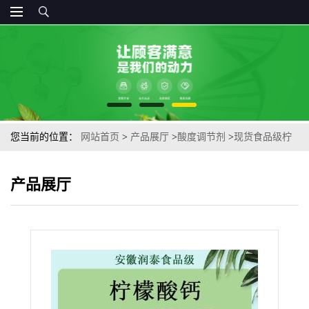
您当前的位置：
网站首页
>
产品展厅
>
酸度调节剂
>
现货食品级柠
檬酸钙钙含量98%食品强化剂枸橼酸柠檬酸钙
产品展厅