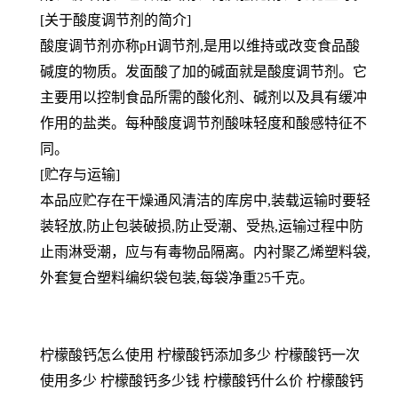
[关于酸度调节剂的简介]
酸度调节剂亦称pH调节剂,是用以维持或改变食品酸
碱度的物质。发面酸了加的碱面就是酸度调节剂。它
主要用以控制食品所需的酸化剂、碱剂以及具有缓冲
作用的盐类。每种酸度调节剂酸味轻度和酸感特征不
同。
[贮存与运输]
本品应贮存在干燥通风清洁的库房中,装载运输时要轻
装轻放,防止包装破损,防止受潮、受热,运输过程中防
止雨淋受潮，应与有毒物品隔离。内衬聚乙烯塑料袋,
外套复合塑料编织袋包装,每袋净重25千克。
柠檬酸钙怎么使用 柠檬酸钙添加多少 柠檬酸钙一次
使用多少 柠檬酸钙多少钱 柠檬酸钙什么价 柠檬酸钙