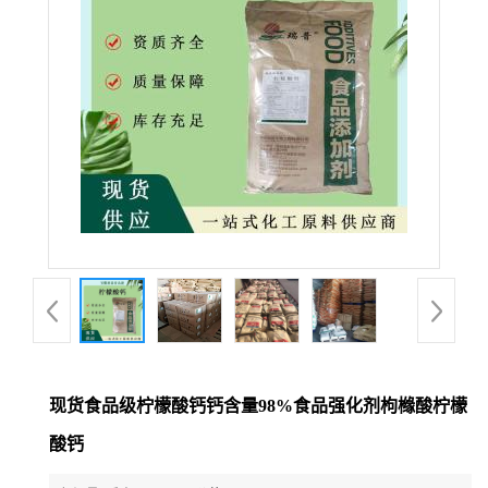
现货食品级柠檬酸钙钙含量98%食品强化剂枸橼酸柠檬
酸钙