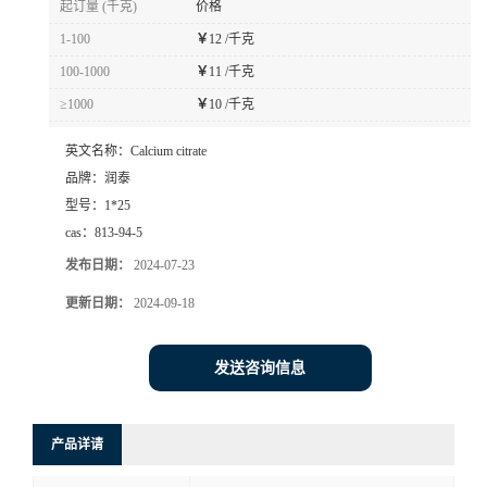
起订量 (千克)
价格
1-100
￥
12 /千克
100-1000
￥
11 /千克
≥1000
￥
10 /千克
英文名称：
Calcium citrate
品牌：
润泰
型号：
1*25
cas：
813-94-5
发布日期：
2024-07-23
更新日期：
2024-09-18
发送咨询信息
产品详请