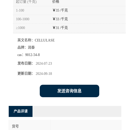
起订量 (千克)
价格
1-100
￥
35 /千克
100-1000
￥
33 /千克
≥1000
￥
31 /千克
英文名称：
CELLULASE
品牌：
润泰
cas：
9012-54-8
发布日期：
2024-07-23
更新日期：
2024-09-18
发送咨询信息
产品详请
货号