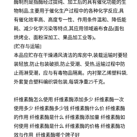
酶制剂是指酶经过提纯、加工后的具有催化功能的生
物制品,主要用于催化生产过程中的各种化学反应,具
有催化效率高、高度专一性、作用条件温和、降低能
耗、减少化学污染等特点,其应用领域遍布食品(面包
烘烤业、面粉深加工、果品加工业等)。
[贮存与运输]
本品应贮存在干燥通风清洁的库房中,装载运输时要轻
装轻放,防止包装破损,防止受潮、受热,运输过程中防
止雨淋受潮，应与有毒物品隔离。内衬聚乙烯塑料袋,
外套复合塑料编织袋包装,每袋净重25千克。
纤维素酶怎么使用 纤维素酶添加多少 纤维素酶一次
使用多少 纤维素酶多少钱 纤维素酶什么价 纤维素酶
的作用 纤维素酶是什么 纤维素酶添加量 纤维素酶如
何使用 纤维素酶是什么 纤维素酶的价格 纤维素酶功
效与作用 纤维素酶哪个牌子好