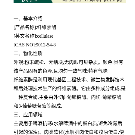
一、基本介绍
[产品名称]:纤维素酶
[英文名称]:cellulase
[CAS NO]:9012-54-8
二、物化性质
外观:粉末疏松、无结块,无肉眼可见杂质。颜色:具有
该产品固有的色泽,且均匀一致气味:特有气味
纤维素酶是利用现代基因工程技术、微生物发酵技术
和后处理技术生产的纤维素酶。它由多种成分组成,是
一种复合酶,
主要由外切β-葡聚糖酶、内切-葡聚糖酶
和β-葡萄糖苷酶等组成,
三、应用领域
主要用于啤酒抗寒(水解啤酒中的蛋白质,避免冷藏后
引起的浑浊)、肉类软化(水解肌肉蛋白和胶原蛋白,使