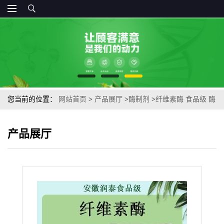
您当前的位置：
网站首页
>
产品展厅
>
酶制剂
>
纤维素酶 食品级 酶
制剂现货发货 量大价优纤维素酶欢迎选购
产品展厅