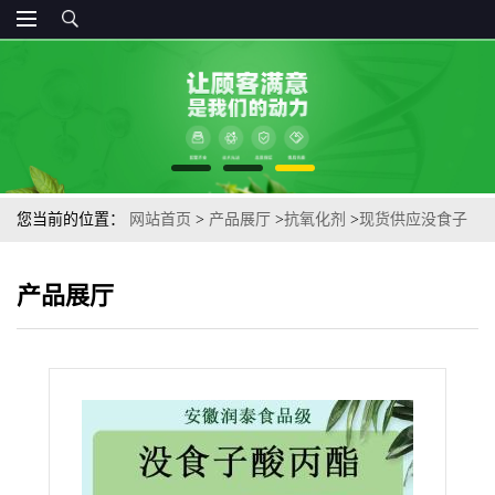
您当前的位置：
网站首页
>
产品展厅
>
抗氧化剂
>
现货供应没食子
酸丙酯PG 食品级没食子酸丙酯 量大从优
产品展厅