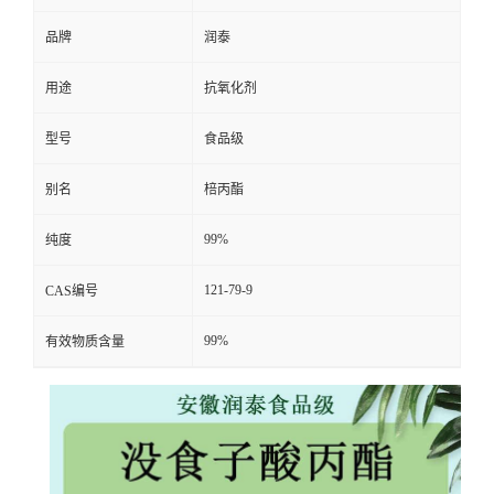
品牌
润泰
用途
抗氧化剂
型号
食品级
别名
棓丙酯
99%
纯度
121-79-9
CAS编号
99%
有效物质含量