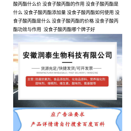
酸丙酯什么价 没食子酸丙酯的作用 没食子酸丙酯是
什么 没食子酸丙酯添加量 没食子酸丙酯如何使用 没
食子酸丙酯是什么 没食子酸丙酯的价格 没食子酸丙
酯功效与作用 没食子酸丙酯哪个牌子好