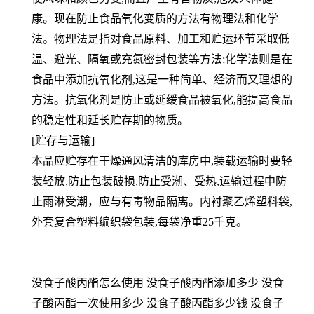
康。现在防止食品氧化变质的方法有物理法和化学
法。物理法是指对食品原料、加工和贮运环节采取低
温、避光、隔氧或充氮密封包装等方法;化学法则是在
食品中添加抗氧化剂,这是一种简单、经济而又理想的
方法。抗氧化剂是防止或延缓食品被氧化,能提高食品
的稳定性和延长贮存期的物质。
[贮存与运输]
本品应贮存在干燥通风清洁的库房中,装载运输时要轻
装轻放,防止包装破损,防止受潮、受热,运输过程中防
止雨淋受潮，应与有毒物品隔离。内衬聚乙烯塑料袋,
外套复合塑料编织袋包装,每袋净重25千克。
没食子酸丙酯怎么使用 没食子酸丙酯添加多少 没食
子酸丙酯一次使用多少 没食子酸丙酯多少钱 没食子