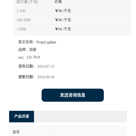
起订量 (千克)
价格
1-100
￥
98 /千克
100-1000
￥
96 /千克
≥1000
￥
94 /千克
英文名称：
Propyl gallate
品牌：
润泰
cas：
121-79-9
发布日期：
2024-07-23
更新日期：
2024-09-18
发送咨询信息
产品详请
货号