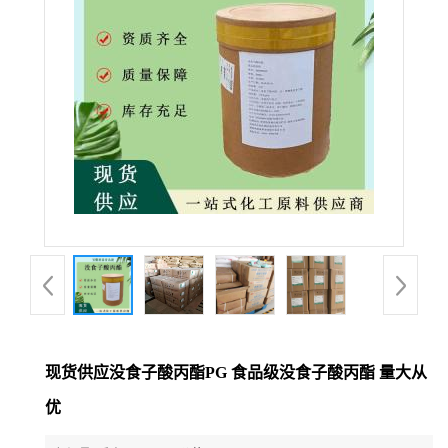
现货供应没食子酸丙酯PG 食品级没食子酸丙酯 量大从
优